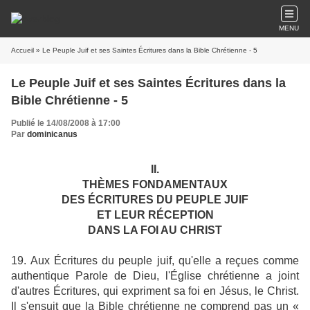
MENU
Accueil
» Le Peuple Juif et ses Saintes Écritures dans la Bible Chrétienne - 5
Le Peuple Juif et ses Saintes Écritures dans la
Bible Chrétienne - 5
Publié le 14/08/2008 à 17:00
Par
dominicanus
II.
THÈMES FONDAMENTAUX
DES ÉCRITURES DU PEUPLE JUIF
ET LEUR
RÉCEPTION
DANS LA FOI AU CHRIST
19. Aux Écritures du peuple juif, qu'elle a reçues comme
authentique Parole de Dieu, l'Église chrétienne a joint
d'autres Écritures, qui expriment sa foi en Jésus, le Christ.
Il s'ensuit que la Bible chrétienne ne comprend pas un «