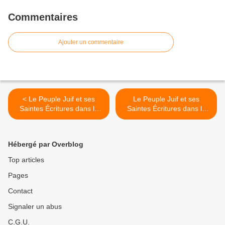
Commentaires
Ajouter un commentaire
< Le Peuple Juif et ses
Le Peuple Juif et ses
Saintes Écritures dans la
Saintes Écritures dans la
Bible Chrétienne - 4
Bible Chrétienne - 6 >
Hébergé par Overblog
Top articles
Pages
Contact
Signaler un abus
C.G.U.