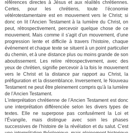
références directes à Jésus et aux réalités chrétiennes.
Certes, pour les chrétiens, toute l'économie
vétérotestamentaire est en mouvement vers le Christ; si
donc on lit l'Ancien Testament à la lumière du Christ, on
peut, rétrospectivement, percevoir quelque chose de ce
mouvement. Mais comme il s'agit d'un mouvement, d'une
progression lente et difficile à travers l'histoire, chaque
événement et chaque texte se situent à un point particulier
du chemin, et à une distance plus ou moins grande de son
aboutissement. Les relire rétrospectivement, avec des
yeux de chrétien, signifie percevoir à la fois le mouvement
vers le Christ et la distance par rapport au Christ, la
préfiguration et la dissemblance. Inversement, le Nouveau
Testament ne peut être pleinement compris qu'à la lumière
de l'Ancien Testament.
L'interprétation chrétienne de l'Ancien Testament est donc
une interprétation différenciée selon les divers types de
textes. Elle ne superpose pas confusément la Loi et
l'Évangile, mais distingue avec soin les phases
successives de l'histoire de la révélation et du salut. C'est
une interprétation théologique, mais pleinement historique