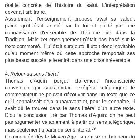
réalité concrète de l'histoire du salut. L'interprétation
devenait arbitraire.
Assurément, l'enseignement proposé avait sa valeur,
parce qu'il était animé par la foi et guidé par une
connaissance d'ensemble de l'Écriture lue dans la
Tradition. Mais cet enseignement n'était pas basé sur le
texte commenté. Il lui était surajouté. Il était donc inévitable
qu'au moment même où cette approche remportait ses
plus beaux succès, elle entrât dans une crise irréversible.
4.
Retour au sens littéral
Thomas d'Aquin perçut clairement l'inconsciente
convention qui sous-tendait l'exégèse allégorique: le
commentateur ne pouvait découvrir dans un texte que ce
qu'il connaissait déjà auparavant et, pour le connaître, il
avait dû le trouver dans le sens littéral d'un autre texte.
D'où la conclusion tiré par Thomas d'Aquin: on ne peut
pas argumenter valablement à partir du sens allégorique,
39
mais seulement à partir du sens littéral.
Commencée dès le Moyen Age, la remise en honneur du