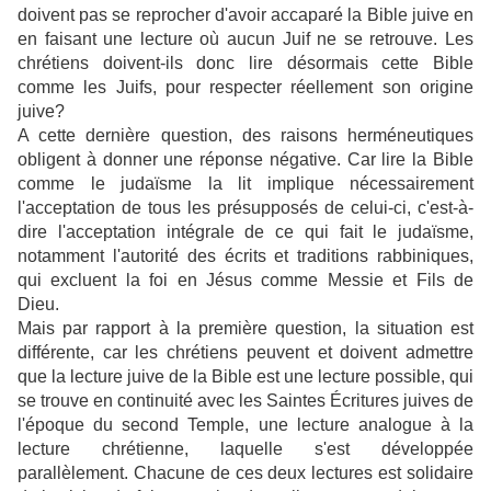
doivent pas se reprocher d'avoir accaparé la Bible juive en
en faisant une lecture où aucun Juif ne se retrouve. Les
chrétiens doivent-ils donc lire désormais cette Bible
comme les Juifs, pour respecter réellement son origine
juive?
A cette dernière question, des raisons herméneutiques
obligent à donner une réponse négative. Car lire la Bible
comme le judaïsme la lit implique nécessairement
l'acceptation de tous les présupposés de celui-ci, c'est-à-
dire l'acceptation intégrale de ce qui fait le judaïsme,
notamment l'autorité des écrits et traditions rabbiniques,
qui excluent la foi en Jésus comme Messie et Fils de
Dieu.
Mais par rapport à la première question, la situation est
différente, car les chrétiens peuvent et doivent admettre
que la lecture juive de la Bible est une lecture possible, qui
se trouve en continuité avec les Saintes Écritures juives de
l'époque du second Temple, une lecture analogue à la
lecture chrétienne, laquelle s'est développée
parallèlement. Chacune de ces deux lectures est solidaire