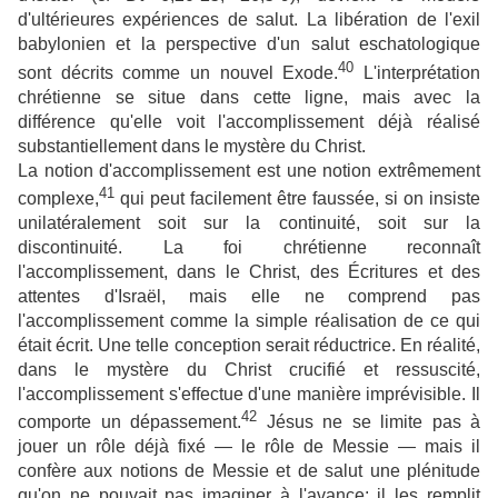
d'ultérieures expériences de salut. La libération de l'exil
babylonien et la perspective d'un salut eschatologique
40
sont décrits comme un nouvel Exode.
L'interprétation
chrétienne se situe dans cette ligne, mais avec la
différence qu'elle voit l'accomplissement déjà réalisé
substantiellement dans le mystère du Christ.
La notion d'accomplissement est une notion extrêmement
41
complexe,
qui peut facilement être faussée, si on insiste
unilatéralement soit sur la continuité, soit sur la
discontinuité. La foi chrétienne reconnaît
l'accomplissement, dans le Christ, des Écritures et des
attentes d'Israël, mais elle ne comprend pas
l'accomplissement comme la simple réalisation de ce qui
était écrit. Une telle conception serait réductrice. En réalité,
dans le mystère du Christ crucifié et ressuscité,
l'accomplissement s'effectue d'une manière imprévisible. Il
42
comporte un dépassement.
Jésus ne se limite pas à
jouer un rôle déjà fixé — le rôle de Messie — mais il
confère aux notions de Messie et de salut une plénitude
qu'on ne pouvait pas imaginer à l'avance; il les remplit