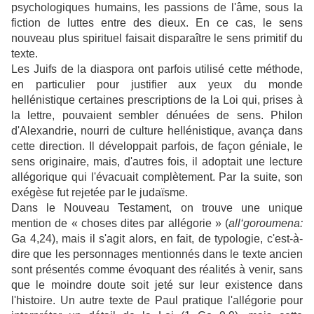
psychologiques humains, les passions de l'âme, sous la
fiction de luttes entre des dieux. En ce cas, le sens
nouveau plus spirituel faisait disparaître le sens primitif du
texte.
Les Juifs de la diaspora ont parfois utilisé cette méthode,
en particulier pour justifier aux yeux du monde
hellénistique certaines prescriptions de la Loi qui, prises à
la lettre, pouvaient sembler dénuées de sens. Philon
d'Alexandrie, nourri de culture hellénistique, avança dans
cette direction. Il développait parfois, de façon géniale, le
sens originaire, mais, d'autres fois, il adoptait une lecture
allégorique qui l'évacuait complètement. Par la suite, son
exégèse fut rejetée par le judaïsme.
Dans le Nouveau Testament, on trouve une unique
mention de « choses dites par allégorie » (
all‘goroumena:
Ga 4,24), mais il s'agit alors, en fait, de typologie, c'est-à-
dire que les personnages mentionnés dans le texte ancien
sont présentés comme évoquant des réalités à venir, sans
que le moindre doute soit jeté sur leur existence dans
l'histoire. Un autre texte de Paul pratique l'allégorie pour