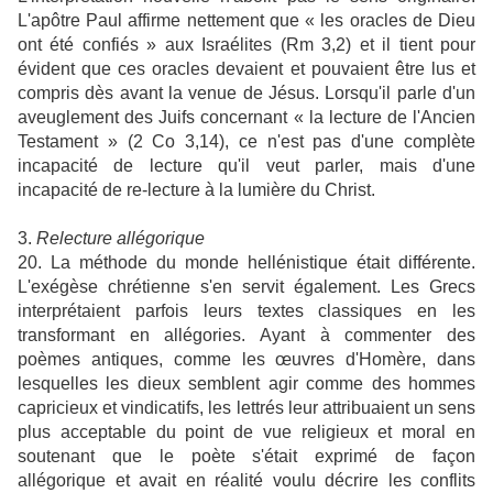
L'apôtre Paul affirme nettement que « les oracles de Dieu
ont été confiés » aux Israélites (Rm 3,2) et il tient pour
évident que ces oracles devaient et pouvaient être lus et
compris dès avant la venue de Jésus. Lorsqu'il parle d'un
aveuglement des Juifs concernant « la lecture de l'Ancien
Testament » (2 Co 3,14), ce n'est pas d'une complète
incapacité de lecture qu'il veut parler, mais d'une
incapacité de re-lecture à la lumière du Christ.
3.
Relecture allégorique
20. La méthode du monde hellénistique était différente.
L'exégèse chrétienne s'en servit également. Les Grecs
interprétaient parfois leurs textes classiques en les
transformant en allégories. Ayant à commenter des
poèmes antiques, comme les œuvres d'Homère, dans
lesquelles les dieux semblent agir comme des hommes
capricieux et vindicatifs, les lettrés leur attribuaient un sens
plus acceptable du point de vue religieux et moral en
soutenant que le poète s'était exprimé de façon
allégorique et avait en réalité voulu décrire les conflits