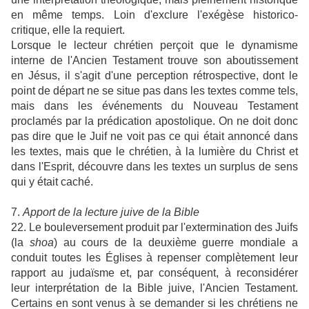
en même temps. Loin d'exclure l'exégèse historico-
critique, elle la requiert.
Lorsque le lecteur chrétien perçoit que le dynamisme
interne de l'Ancien Testament trouve son aboutissement
en Jésus, il s'agit d'une perception rétrospective, dont le
point de départ ne se situe pas dans les textes comme tels,
mais dans les événements du Nouveau Testament
proclamés par la prédication apostolique. On ne doit donc
pas dire que le Juif ne voit pas ce qui était annoncé dans
les textes, mais que le chrétien, à la lumière du Christ et
dans l'Esprit, découvre dans les textes un surplus de sens
qui y était caché.
7.
Apport de la lecture juive de la Bible
22. Le bouleversement produit par l'extermination des Juifs
(la
shoa
) au cours de la deuxième guerre mondiale a
conduit toutes les Églises à repenser complètement leur
rapport au judaïsme et, par conséquent, à reconsidérer
leur interprétation de la Bible juive, l'Ancien Testament.
Certains en sont venus à se demander si les chrétiens ne