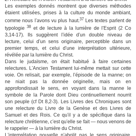
Les exemples donnés montrent que diverses méthodes
étaient utilisées, prises à la culture du monde ambiant,
37
comme nous l'avons vu plus haut.
Les textes parlent de
38
typologie
et de lecture à la lumière de l'Esprit (2 Co
3,14-17). Ils suggèrent l'idée d'un double niveau de
lecture, celui d'un sens originaire, perceptible dans un
premier temps, et celui d'une interprétation ultérieure,
révélée par la lumière du Christ.
Dans le judaïsme, on était habitué à faire certaines
relectures. L'Ancien Testament lui-même mettait sur cette
voie. On relisait, par exemple, l'épisode de la manne; on
ne niait pas la donnée originelle, mais on en
approfondissait le sens, en voyant dans la manne le
symbole de la Parole dont Dieu continuellement nourrit
son peuple (cf Dt 8,2-3). Les Livres des Chroniques sont
une relecture du Livre de la Genèse et des Livres de
Samuel et des Rois. Ce qu'il y a de spécifique dans la
relecture chrétienne, c'est qu'elle se fait — nous venons de
le rappeler — à la lumière du Christ.
L'interprétation nouvelle n'abolit pas le sens originaire.