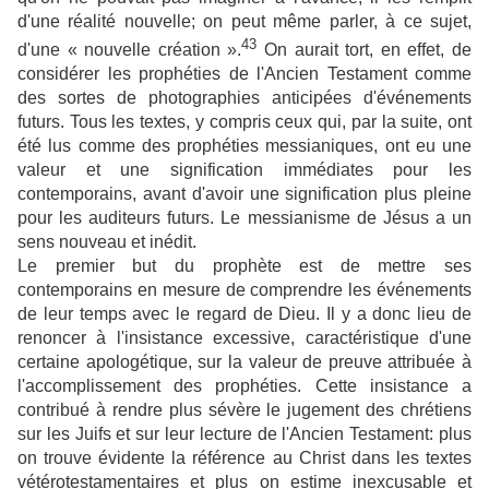
d'une réalité nouvelle; on peut même parler, à ce sujet,
43
d'une « nouvelle création ».
On aurait tort, en effet, de
considérer les prophéties de l'Ancien Testament comme
des sortes de photographies anticipées d'événements
futurs. Tous les textes, y compris ceux qui, par la suite, ont
été lus comme des prophéties messianiques, ont eu une
valeur et une signification immédiates pour les
contemporains, avant d'avoir une signification plus pleine
pour les auditeurs futurs. Le messianisme de Jésus a un
sens nouveau et inédit.
Le premier but du prophète est de mettre ses
contemporains en mesure de comprendre les événements
de leur temps avec le regard de Dieu. Il y a donc lieu de
renoncer à l'insistance excessive, caractéristique d'une
certaine apologétique, sur la valeur de preuve attribuée à
l'accomplissement des prophéties. Cette insistance a
contribué à rendre plus sévère le jugement des chrétiens
sur les Juifs et sur leur lecture de l'Ancien Testament: plus
on trouve évidente la référence au Christ dans les textes
vétérotestamentaires et plus on estime inexcusable et