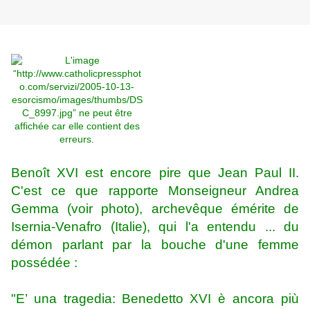
Benoît XVI est encore pire que Jean Paul II.
C'est ce que rapporte
Monseign
eur Andrea
Gemma (voir photo), archevêque émérite de
Isernia-Venafro (Italie), qui l'a entendu ... du
démon parlant par la bouche d'une femme
possédée :
"E’ una tragedia:
Benedetto XVI è ancora più