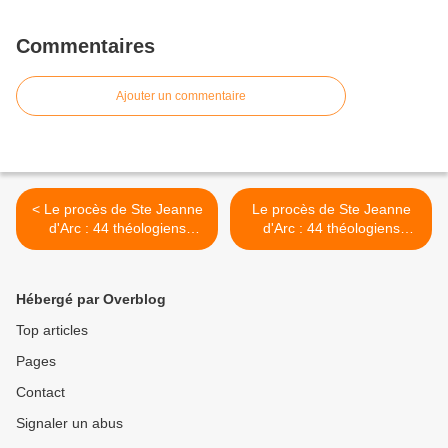
Commentaires
Ajouter un commentaire
< Le procès de Ste Jeanne
Le procès de Ste Jeanne
d'Arc : 44 théologiens
d'Arc : 44 théologiens
contre une bergère (1)
contre une bergère (2) >
Hébergé par Overblog
Top articles
Pages
Contact
Signaler un abus