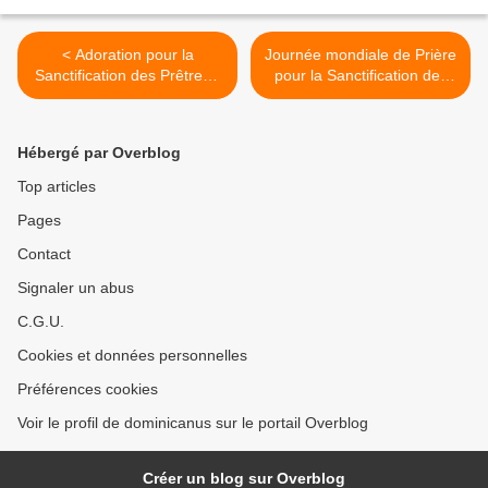
< Adoration pour la
Journée mondiale de Prière
Sanctification des Prêtres -
pour la Sanctification des
Maternité Spirituelle 4
Prêtres - 2008 >
Hébergé par Overblog
Top articles
Pages
Contact
Signaler un abus
C.G.U.
Cookies et données personnelles
Préférences cookies
Voir le profil de dominicanus sur le portail Overblog
Créer un blog sur Overblog