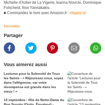
Michelle d'Astier de La Vigerie, Ioanna Novicki, Dominique
Folscheid, Ilios Yannakakis.
■ Commandez le livre avec Amazon.fr :
cliquez ici
#actualités
Partager
Vous aimerez aussi
Lectures pour la Solennité de Tous
les Saints - « Réjouissez-vous, soyez
dans l'allégresse, car votre
récompense est grande dans les
cieux ! »
13 septembre : fête de Notre-Dame du
Bon Succès (Quito, Équateur) -