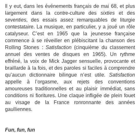
Il y eut, dans les événements français de mai 68, et plus
largement dans la contre-culture des
sixties
et des
seventies
, des essais assez remarquables de liturgie
contestataire. La musique, en particulier, y a joué un rôle
catalyseur. C’est en 1965 que la jeunesse française
commence à se réveiller en plébiscitant la chanson des
Rolling Stones :
Satisfaction
(cinquième du classement
annuel des ventes de disques en 1965). Un rythme
effréné, la voix de Mick Jagger sensuelle, provocante et
braillarde à la fois, et des paroles si faciles à comprendre
qu’aucun dictionnaire bilingue n’est utile.
Satisfaction
appelle à l’orgasme, aux rejets des conventions
amoureuses traditionnelles et au plaisir immédiat, sans
conditions ni fioritures. Une claque infligée de plein fouet
au visage de la France ronronnante des années
gaulliennes.
Fun, fun, fun