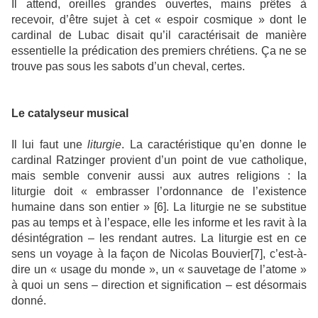
Il attend, oreilles grandes ouvertes, mains prêtes à
recevoir, d’être sujet à cet « espoir cosmique » dont le
cardinal de Lubac disait qu’il caractérisait de manière
essentielle la prédication des premiers chrétiens. Ça ne se
trouve pas sous les sabots d’un cheval, certes.
Le catalyseur musical
Il lui faut une
liturgie
. La caractéristique qu’en donne le
cardinal Ratzinger provient d’un point de vue catholique,
mais semble convenir aussi aux autres religions : la
liturgie doit « embrasser l’ordonnance de l’existence
humaine dans son entier » [6]. La liturgie ne se substitue
pas au temps et à l’espace, elle les informe et les ravit à la
désintégration – les rendant autres. La liturgie est en ce
sens un voyage à la façon de Nicolas Bouvier[7], c’est-à-
dire un « usage du monde », un « sauvetage de l’atome »
à quoi un sens – direction et signification – est désormais
donné.