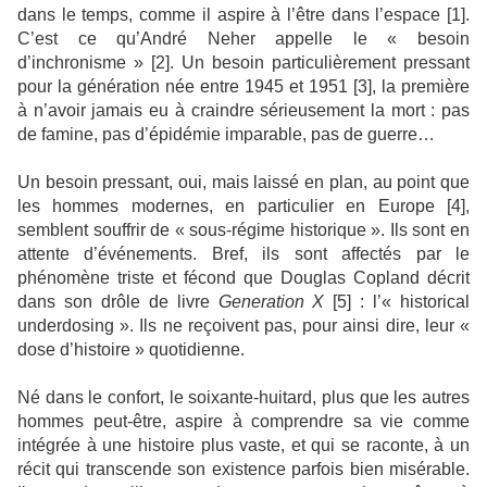
dans le temps, comme il aspire à l’être dans l’espace [1].
C’est ce qu’André Neher appelle le « besoin
d’inchronisme » [2]. Un besoin particulièrement pressant
pour la génération née entre 1945 et 1951 [3], la première
à n’avoir jamais eu à craindre sérieusement la mort : pas
de famine, pas d’épidémie imparable, pas de guerre…
Un besoin pressant, oui, mais laissé en plan, au point que
les hommes modernes, en particulier en Europe [4],
semblent souffrir de « sous-régime historique ». Ils sont en
attente d’événements. Bref, ils sont affectés par le
phénomène triste et fécond que Douglas Copland décrit
dans son drôle de livre
Generation X
[5] : l’« historical
underdosing ». Ils ne reçoivent pas, pour ainsi dire, leur «
dose d’histoire » quotidienne.
Né dans le confort, le soixante-huitard, plus que les autres
hommes peut-être, aspire à comprendre sa vie comme
intégrée à une histoire plus vaste, et qui se raconte, à un
récit qui transcende son existence parfois bien misérable.