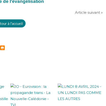
e de l'évangélisation
Article suivant »
tour à l'accueil