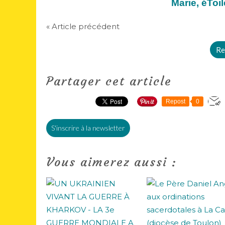
Marie, éToil
« Article précédent
Re
Partager cet article
Repost
0
S'inscrire à la newsletter
Vous aimerez aussi :