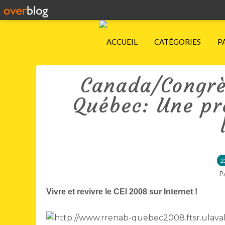
ACCUEIL
CATÉGORIES
P
Canada/Congrè
Québec: Une pr
2
P
Vivre et revivre le CEI 2008 sur Internet !