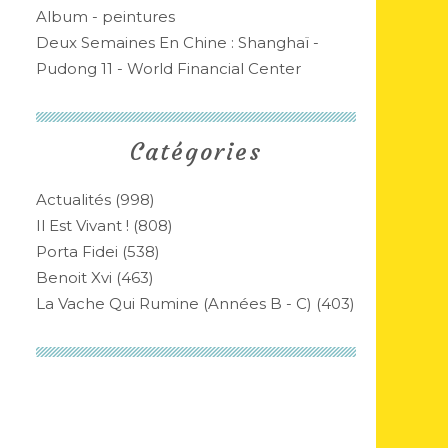
Album - peintures
Deux Semaines En Chine : Shanghaï -
Pudong 11 - World Financial Center
Catégories
Actualités
(998)
Il Est Vivant !
(808)
Porta Fidei
(538)
Benoit Xvi
(463)
La Vache Qui Rumine (années B - C)
(403)