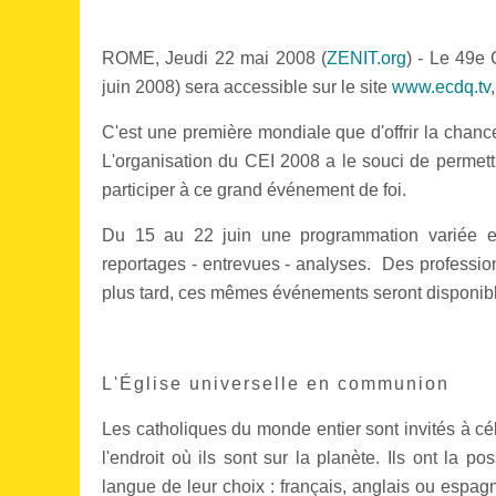
ROME, Jeudi 22 mai 2008 (
ZENIT.org
) - Le 49e
juin 2008) sera accessible sur le site
www.ecdq.tv
C'est une première mondiale que d'offrir la chance
L'organisation du CEI 2008 a le souci de permet
participer à ce grand événement de foi.
Du 15 au 22 juin une programmation variée et
reportages - entrevues - analyses. Des profession
plus tard, ces mêmes événements seront disponible
L'Église universelle en communion
Les catholiques du monde entier sont invités à cé
l'endroit où ils sont sur la planète. Ils ont la p
langue de leur choix : français, anglais ou espagn