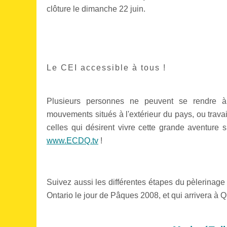
clôture le dimanche 22 juin.
Le CEI accessible à tous !
Plusieurs personnes ne peuvent se rendre à
mouvements situés à l'extérieur du pays, ou travai
celles qui désirent vivre cette grande aventure sp
www.ECDQ.tv
!
Suivez aussi les différentes étapes du pèlerinage 
Ontario le jour de Pâques 2008, et qui arrivera à Q