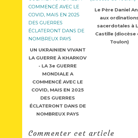
Le Père Daniel A
aux ordination
sacerdotales à 
Castille (diocèse
Toulon)
UN UKRAINIEN VIVANT
LA GUERRE À KHARKOV
- LA 3e GUERRE
MONDIALE A
COMMENCÉ AVEC LE
COVID, MAIS EN 2025
DES GUERRES
ÉCLATERONT DANS DE
NOMBREUX PAYS
Commenter cet article