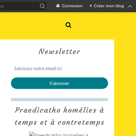
Connexion
+
Créer mon blog
Newsletter
Praedicatho homélies à
temps et à contretemps