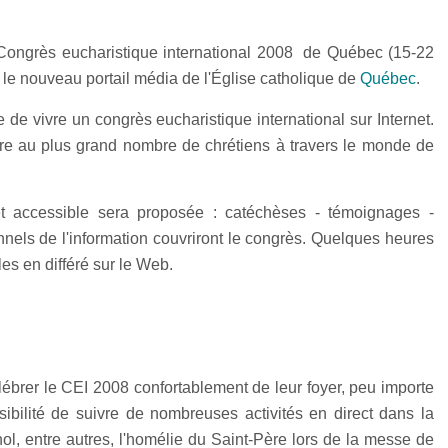
 Congrès eucharistique international 2008 de Québec (15-22
, le nouveau portail média de l'Église catholique de
Québec
.
 de vivre un congrès eucharistique international sur Internet.
tre au plus grand nombre de chrétiens à travers le monde de
 accessible sera proposée : catéchèses - témoignages -
nels de l'information couvriront le congrès. Quelques heures
s en différé sur le Web.
lébrer le CEI 2008 confortablement de leur foyer, peu importe
ossibilité de suivre de nombreuses activités en direct dans la
ol, entre autres, l'homélie du Saint-Père lors de la messe de