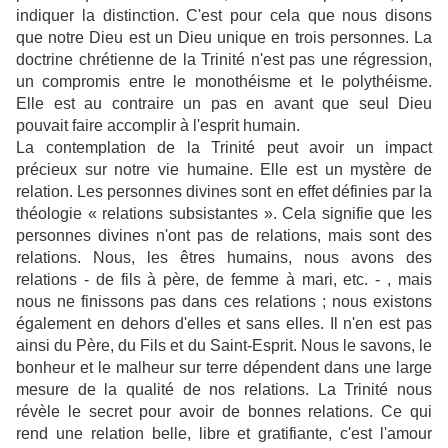
indiquer la distinction. C'est pour cela que nous disons
que notre Dieu est un Dieu unique en trois personnes. La
doctrine chrétienne de la Trinité n'est pas une régression,
un compromis entre le monothéisme et le polythéisme.
Elle est au contraire un pas en avant que seul Dieu
pouvait faire accomplir à l'esprit humain.
La contemplation de la Trinité peut avoir un impact
précieux sur notre vie humaine. Elle est un mystère de
relation. Les personnes divines sont en effet définies par la
théologie « relations subsistantes ». Cela signifie que les
personnes divines n'ont pas de relations, mais sont des
relations. Nous, les êtres humains, nous avons des
relations - de fils à père, de femme à mari, etc. - , mais
nous ne finissons pas dans ces relations ; nous existons
également en dehors d'elles et sans elles. Il n'en est pas
ainsi du Père, du Fils et du Saint-Esprit. Nous le savons, le
bonheur et le malheur sur terre dépendent dans une large
mesure de la qualité de nos relations. La Trinité nous
révèle le secret pour avoir de bonnes relations. Ce qui
rend une relation belle, libre et gratifiante, c'est l'amour