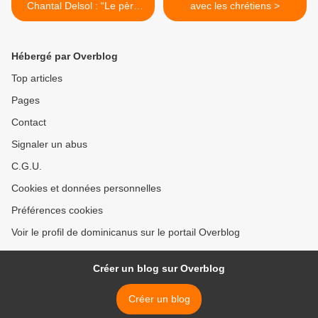
Chantal Delsol : “Le père
avec les chrétiens >
chassé de sa maison”
Hébergé par Overblog
Top articles
Pages
Contact
Signaler un abus
C.G.U.
Cookies et données personnelles
Préférences cookies
Voir le profil de dominicanus sur le portail Overblog
Créer un blog sur Overblog
Créer un blog