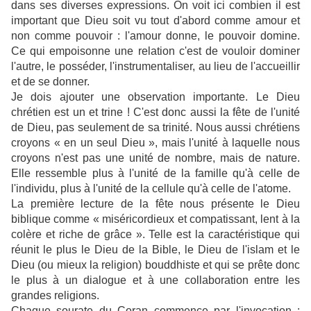
dans ses diverses expressions. On voit ici combien il est
important que Dieu soit vu tout d'abord comme amour et
non comme pouvoir : l'amour donne, le pouvoir domine.
Ce qui empoisonne une relation c'est de vouloir dominer
l'autre, le posséder, l'instrumentaliser, au lieu de l'accueillir
et de se donner.
Je dois ajouter une observation importante. Le Dieu
chrétien est un et trine ! C'est donc aussi la fête de l'unité
de Dieu, pas seulement de sa trinité. Nous aussi chrétiens
croyons « en un seul Dieu », mais l'unité à laquelle nous
croyons n'est pas une unité de nombre, mais de nature.
Elle ressemble plus à l'unité de la famille qu'à celle de
l'individu, plus à l'unité de la cellule qu'à celle de l'atome.
La première lecture de la fête nous présente le Dieu
biblique comme « miséricordieux et compatissant, lent à la
colère et riche de grâce ». Telle est la caractéristique qui
réunit le plus le Dieu de la Bible, le Dieu de l'islam et le
Dieu (ou mieux la religion) bouddhiste et qui se prête donc
le plus à un dialogue et à une collaboration entre les
grandes religions.
Chaque sourate du Coran commence par l'invocation :