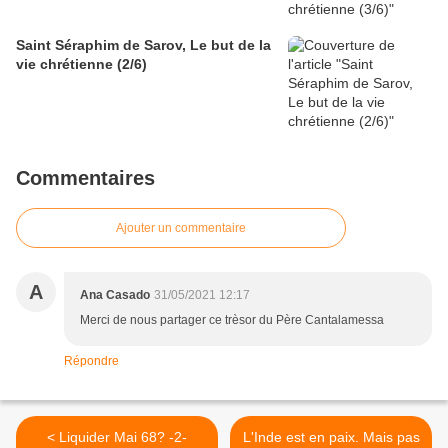
Saint Séraphim de Sarov, Le but de la
vie chrétienne (2/6)
Commentaires
Ajouter un commentaire
A
Ana Casado
31/05/2021 12:17
Merci de nous partager ce trèsor du Père Cantalamessa
Répondre
< Liquider Mai 68? -2-
L'Inde est en paix. Mais pas