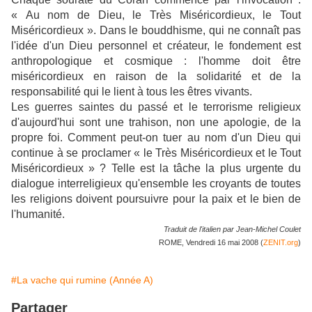
« Au nom de Dieu, le Très Miséricordieux, le Tout
Miséricordieux ». Dans le bouddhisme, qui ne connaît pas
l'idée d'un Dieu personnel et créateur, le fondement est
anthropologique et cosmique : l'homme doit être
miséricordieux en raison de la solidarité et de la
responsabilité qui le lient à tous les êtres vivants.
Les guerres saintes du passé et le terrorisme religieux
d'aujourd'hui sont une trahison, non une apologie, de la
propre foi. Comment peut-on tuer au nom d'un Dieu qui
continue à se proclamer « le Très Miséricordieux et le Tout
Miséricordieux » ? Telle est la tâche la plus urgente du
dialogue interreligieux qu'ensemble les croyants de toutes
les religions doivent poursuivre pour la paix et le bien de
l'humanité.
Traduit de l'italien par Jean-Michel Coulet
ROME, Vendredi 16 mai 2008 (
ZENIT.org
)
#La vache qui rumine (Année A)
Partager