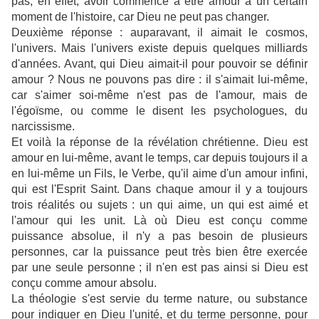
pas, en effet, avoir commencé à être amour à un certain
moment de l'histoire, car Dieu ne peut pas changer.
Deuxième réponse : auparavant, il aimait le cosmos,
l'univers. Mais l'univers existe depuis quelques milliards
d'années. Avant, qui Dieu aimait-il pour pouvoir se définir
amour ? Nous ne pouvons pas dire : il s'aimait lui-même,
car s'aimer soi-même n'est pas de l'amour, mais de
l'égoïsme, ou comme le disent les psychologues, du
narcissisme.
Et voilà la réponse de la révélation chrétienne. Dieu est
amour en lui-même, avant le temps, car depuis toujours il a
en lui-même un Fils, le Verbe, qu'il aime d'un amour infini,
qui est l'Esprit Saint. Dans chaque amour il y a toujours
trois réalités ou sujets : un qui aime, un qui est aimé et
l'amour qui les unit. Là où Dieu est conçu comme
puissance absolue, il n'y a pas besoin de plusieurs
personnes, car la puissance peut très bien être exercée
par une seule personne ; il n'en est pas ainsi si Dieu est
conçu comme amour absolu.
La théologie s'est servie du terme nature, ou substance
pour indiquer en Dieu l'unité, et du terme personne, pour