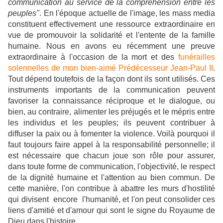
communication au service de la compréhension entre les
peuples"
. En l'époque actuelle de l'image, les mass media
constituent effectivement une ressource extraordinaire en
vue de promouvoir la solidarité et l'entente de la famille
humaine. Nous en avons eu récemment une preuve
extraordinaire à l'occasion de la mort et des
funérailles
solennelles de mon bien-aimé Prédécesseur Jean-Paul II
.
Tout dépend toutefois de la façon dont ils sont utilisés. Ces
instruments importants de la communication peuvent
favoriser la connaissance réciproque et le dialogue, ou
bien, au contraire, alimenter les préjugés et le mépris entre
les individus et les peuples; ils peuvent contribuer à
diffuser la paix ou à fomenter la violence. Voilà pourquoi il
faut toujours faire appel à la responsabilité personnelle; il
est nécessaire que chacun joue son rôle pour assurer,
dans toute forme de communication, l'objectivité, le respect
de la dignité humaine et l'attention au bien commun. De
cette manière, l'on contribue à abattre les murs d'hostilité
qui divisent encore l'humanité, et l'on peut consolider ces
liens d'amitié et d'amour qui sont le signe du Royaume de
Dieu dans l'histoire.