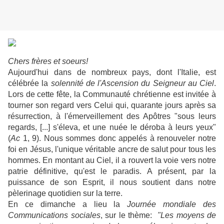
Chers frères et soeurs!
Aujourd'hui dans de nombreux pays, dont l'Italie, est
célébrée la
solennité de l'Ascension du Seigneur au Ciel
.
Lors de cette fête, la Communauté chrétienne est invitée à
tourner son regard vers Celui qui, quarante jours après sa
résurrection, à l'émerveillement des Apôtres "sous leurs
regards, [...] s'éleva, et une nuée le déroba à leurs yeux"
(
Ac
1, 9). Nous sommes donc appelés à renouveler notre
foi en Jésus, l'unique véritable ancre de salut pour tous les
hommes. En montant au Ciel, il a rouvert la voie vers notre
patrie définitive, qu'est le paradis. A présent, par la
puissance de son Esprit, il nous soutient dans notre
pèlerinage quotidien sur la terre.
En ce dimanche a lieu la
Journée mondiale des
Communications sociales
, sur le thème:
"Les moyens de