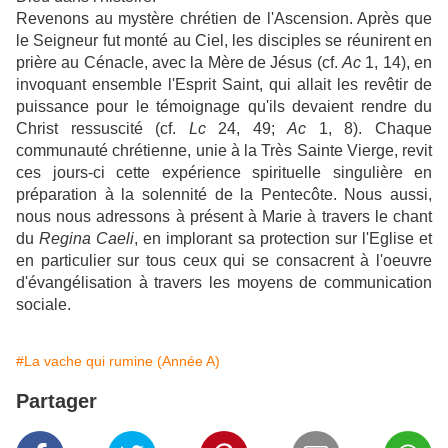
Revenons au mystère chrétien de l'Ascension. Après que
le Seigneur fut monté au Ciel, les disciples se réunirent en
prière au Cénacle, avec la Mère de Jésus (cf.
Ac
1, 14), en
invoquant ensemble l'Esprit Saint, qui allait les revêtir de
puissance pour le témoignage qu'ils devaient rendre du
Christ ressuscité (cf.
Lc
24, 49;
Ac
1, 8). Chaque
communauté chrétienne, unie à la Très Sainte Vierge, revit
ces jours-ci cette expérience spirituelle singulière en
préparation à la solennité de la Pentecôte. Nous aussi,
nous nous adressons à présent à Marie à travers le chant
du
Regina Caeli
, en implorant sa protection sur l'Eglise et
en particulier sur tous ceux qui se consacrent à l'oeuvre
d'évangélisation à travers les moyens de communication
sociale.
#La vache qui rumine (Année A)
Partager