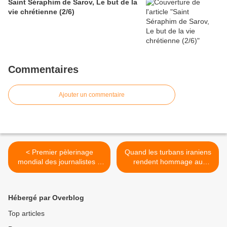
Saint Séraphim de Sarov, Le but de la
vie chrétienne (2/6)
Commentaires
Ajouter un commentaire
< Premier pèlerinage
Quand les turbans iraniens
mondial des journalistes à
rendent hommage au
Lourdes: pour s'inscrire
pasteur de Rome >
Hébergé par Overblog
Top articles