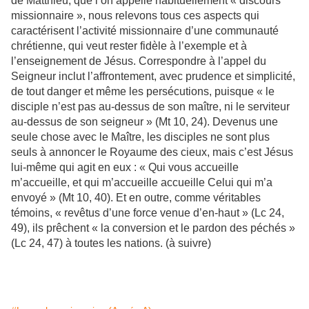
de Matthieu, que l’on appelle habituellement « discours
missionnaire », nous relevons tous ces aspects qui
caractérisent l’activité missionnaire d’une communauté
chrétienne, qui veut rester fidèle à l’exemple et à
l’enseignement de Jésus. Correspondre à l’appel du
Seigneur inclut l’affrontement, avec prudence et simplicité,
de tout danger et même les persécutions, puisque « le
disciple n’est pas au-dessus de son maître, ni le serviteur
au-dessus de son seigneur » (Mt 10, 24). Devenus une
seule chose avec le Maître, les disciples ne sont plus
seuls à annoncer le Royaume des cieux, mais c’est Jésus
lui-même qui agit en eux : « Qui vous accueille
m’accueille, et qui m’accueille accueille Celui qui m’a
envoyé » (Mt 10, 40). Et en outre, comme véritables
témoins, « revêtus d’une force venue d’en-haut » (Lc 24,
49), ils prêchent « la conversion et le pardon des péchés »
(Lc 24, 47) à toutes les nations. (à suivre)