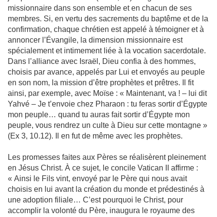
missionnaire dans son ensemble et en chacun de ses
membres. Si, en vertu des sacrements du baptême et de la
confirmation, chaque chrétien est appelé à témoigner et à
annoncer l’Évangile, la dimension missionnaire est
spécialement et intimement liée à la vocation sacerdotale.
Dans l’alliance avec Israël, Dieu confia à des hommes,
choisis par avance, appelés par Lui et envoyés au peuple
en son nom, la mission d’être prophètes et prêtres. Il fit
ainsi, par exemple, avec Moïse : « Maintenant, va ! – lui dit
Yahvé – Je t’envoie chez Pharaon : tu feras sortir d’Égypte
mon peuple… quand tu auras fait sortir d’Égypte mon
peuple, vous rendrez un culte à Dieu sur cette montagne »
(Ex 3, 10.12). Il en fut de même avec les prophètes.
Les promesses faites aux Pères se réalisèrent pleinement
en Jésus Christ. À ce sujet, le concile Vatican II affirme :
« Ainsi le Fils vint, envoyé par le Père qui nous avait
choisis en lui avant la création du monde et prédestinés à
une adoption filiale… C’est pourquoi le Christ, pour
accomplir la volonté du Père, inaugura le royaume des