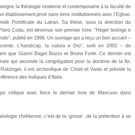
nseigne la théologie moderne et contemporaine à la faculté de
n établissement privé sans liens institutionnels avec l’Eglise.
rsité Pontificale du Latran. Sa thèse, sous la direction du
 Piero Coda, est devenue son premier livre: "Hegel teologo e
ndo", publié en 1996. Un ouvrage qui a reçu un bon accueil –
ocente. L'handicap, la natura e Dio", sorti en 2002 – de
 tels que Gianni Baget Bozzo et Bruno Forte. Ce dernier est
ale qui seconde la congrégation pour la doctrine de la foi.
tzinger, il est archevêque de Chieti et Vasto et préside la
onférence des évêques d’Italie.
 qui critique avec force le dernier livre de Mancuso dans
héologie chrétienne, c’est de la ‘gnose’, de la prétention à se