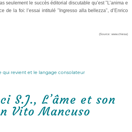
 pas seulement le succès éditorial discutable qu’est "L’anima e
e de la foi: l’essai intitulé "Ingresso alla bellezza", d’Enrico
(Source: www.chiesa)
 qui revient et le langage consolateur
i S.J., L’âme et son
on Vito Mancuso