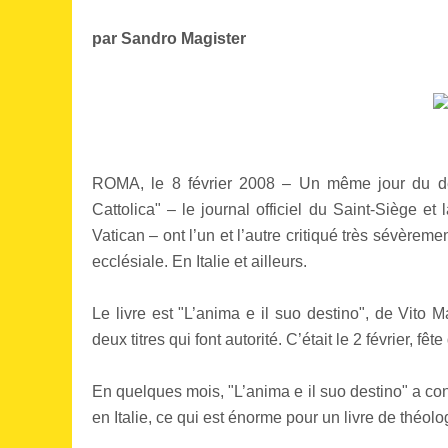
par Sandro Magister
ROMA, le 8 février 2008 – Un même jour du déb
Cattolica" – le journal officiel du Saint-Siège et 
Vatican – ont l’un et l’autre critiqué très sévèreme
ecclésiale. En Italie et ailleurs.
Le livre est "L’anima e il suo destino", de Vito
deux titres qui font autorité. C’était le 2 février, fê
En quelques mois, "L’anima e il suo destino" a co
en Italie, ce qui est énorme pour un livre de théolo