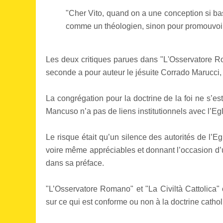
"Cher Vito, quand on a une conception si bass
comme un théologien, sinon pour promouvoir 
Les deux critiques parues dans "L'Osservatore Rom
seconde a pour auteur le jésuite Corrado Marucci, p
La congrégation pour la doctrine de la foi ne s’e
Mancuso n’a pas de liens institutionnels avec l’Eg
Le risque était qu’un silence des autorités de l’E
voire même appréciables et donnant l’occasion d’
dans sa préface.
"L’Osservatore Romano" et "La Civiltà Cattolica" o
sur ce qui est conforme ou non à la doctrine cathol