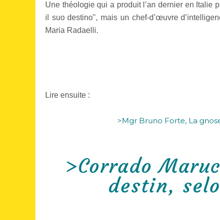
Une théologie qui a produit l’an dernier en Italie
il suo destino", mais un chef-d’œuvre d’intelligenc
Maria Radaelli.
Lire ensuite :
>Mgr Bruno Forte, La gnose
>Corrado Marucc
destin, sel