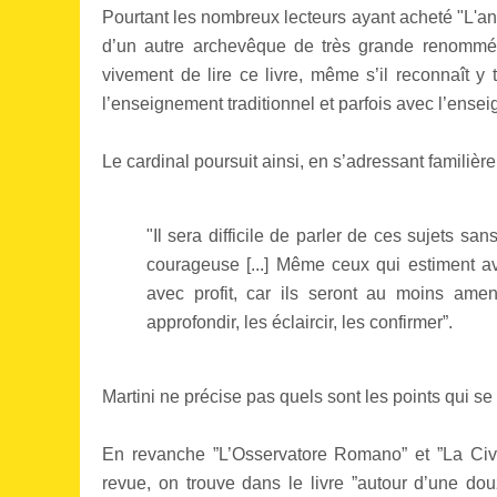
Pourtant les nombreux lecteurs ayant acheté "L'ani
d’un autre archevêque de très grande renommée
vivement de lire ce livre, même s’il reconnaît y
l’enseignement traditionnel et parfois avec l’enseig
Le cardinal poursuit ainsi, en s’adressant familière
"Il sera difficile de parler de ces sujets s
courageuse [...] Même ceux qui estiment av
avec profit, car ils seront au moins ame
approfondir, les éclaircir, les confirmer”.
Martini ne précise pas quels sont les points qui se
En revanche ”L’Osservatore Romano” et ”La Civilt
revue, on trouve dans le livre ”autour d’une do