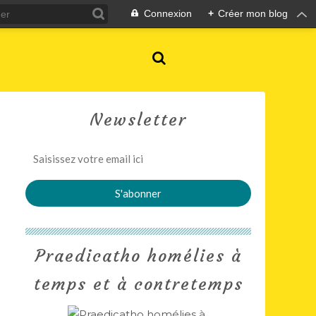
Connexion
+
Créer mon blog
Newsletter
Praedicatho homélies à
temps et à contretemps