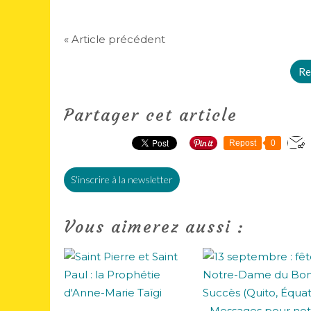
« Article précédent
Re
Partager cet article
Repost
0
S'inscrire à la newsletter
Vous aimerez aussi :