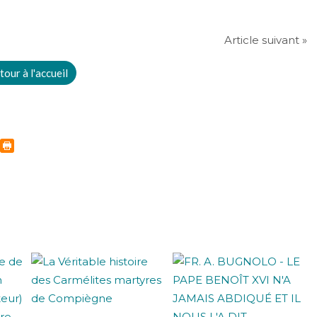
Article suivant »
tour à l'accueil