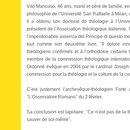
Vito Mancuso, 46 ans, marié et père de famille, e
philosophie de l’Université San Raffaele à Milan, u
Il a obtenu son doctorat de théologie à l’Unive
président de l’Association théologique italienne,
l'imperdonabile assenza del Principe di questo mo
tout comme son deuxième livre, "Il dolore inn
théologiens confirmés et à l’orthodoxie certaine
membre de la commission théologique internation
Ordonné évêque en 2004 par le cardinal Joseph Ra
commission pour la théologie et la culture de la c
C’est justement l’archevêque-théologien Forte
"L’Osservatore Romano" du 2 février.
Sa conclusion est lapidaire: "Ce n’est pas de la t
sauver de soi-même".