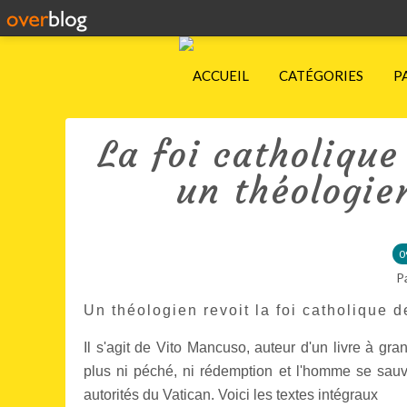
ACCUEIL
CATÉGORIES
P
La foi catholique
un théologien
0
P
Un théologien revoit la foi catholique d
Il s'agit de Vito Mancuso, auteur d'un livre à gr
plus ni péché, ni rédemption et l'homme se sau
autorités du Vatican. Voici les textes intégraux