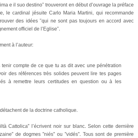
ma e il suo destino" trouveront en début d’ouvrage la préface
, le cardinal jésuite Carlo Maria Martini, qui recommande
 trouver des idées "qui ne sont pas toujours en accord avec
nement officiel de l’Eglise".
ment à l’auteur:
ans tenir compte de ce que tu as dit avec une pénétration
oir des références très solides peuvent lire tes pages
nés à remettre leurs certitudes en question ou à les
 détachent de la doctrine catholique.
à Cattolica” l’écrivent noir sur blanc. Selon cette dernière
uzaine” de dogmes ”niés” ou ”vidés”. Tous sont de première