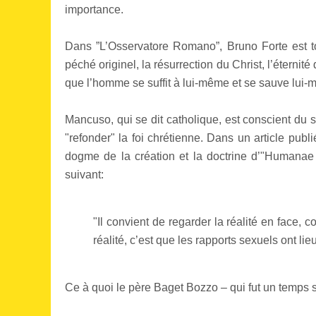
importance.
Dans ”L’Osservatore Romano”, Bruno Forte est tou
péché originel, la résurrection du Christ, l’éternité
que l’homme se suffit à lui-même et se sauve lui-m
Mancuso, qui se dit catholique, est conscient du 
"refonder" la foi chrétienne. Dans un article publié
dogme de la création et la doctrine d’"Humanae V
suivant:
"Il convient de regarder la réalité en face, 
réalité, c’est que les rapports sexuels ont l
Ce à quoi le père Baget Bozzo – qui fut un temps 