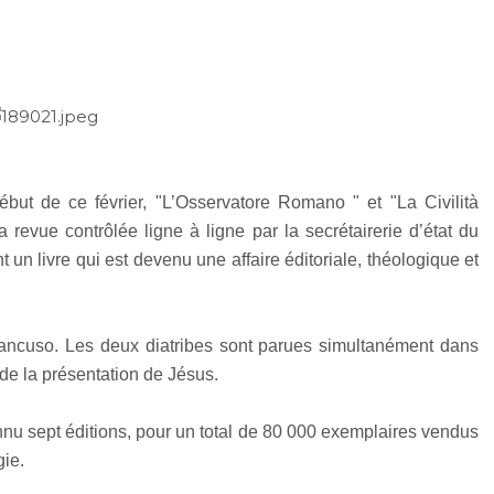
ut de ce février, "L’Osservatore Romano " et "La Civilità
la revue contrôlée ligne à ligne par la secrétairerie d’état du
nt un livre qui est devenu une affaire éditoriale, théologique et
 Mancuso. Les deux diatribes sont parues simultanément dans
te de la présentation de Jésus.
nnu sept éditions, pour un total de 80 000 exemplaires vendus
gie.