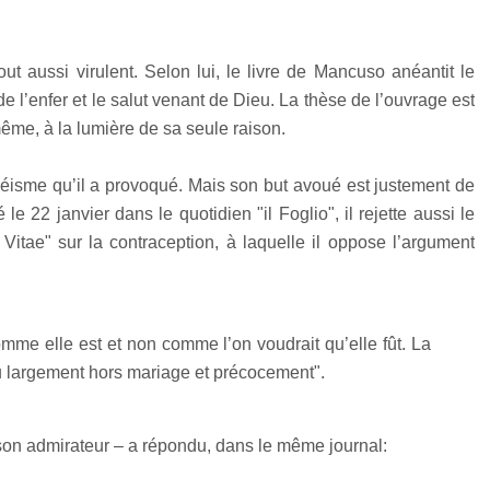
t aussi virulent. Selon lui, le livre de Mancuso anéantit le
 de l’enfer et le salut venant de Dieu. La thèse de l’ouvrage est
ême, à la lumière de sa seule raison.
séisme qu’il a provoqué. Mais son but avoué est justement de
 le 22 janvier dans le quotidien "il Foglio", il rejette aussi le
itae" sur la contraception, à laquelle il oppose l’argument
comme elle est et non comme l’on voudrait qu’elle fût. La
ieu largement hors mariage et précocement".
son admirateur – a répondu, dans le même journal: