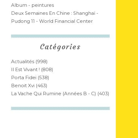
Album - peintures
Deux Semaines En Chine : Shanghaï -
Pudong 11 - World Financial Center
Catégories
Actualités
(998)
Il Est Vivant !
(808)
Porta Fidei
(538)
Benoit Xvi
(463)
La Vache Qui Rumine (années B - C)
(403)