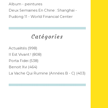
Album - peintures
Deux Semaines En Chine : Shanghaï -
Pudong 11 - World Financial Center
Catégories
Actualités
(998)
Il Est Vivant !
(808)
Porta Fidei
(538)
Benoit Xvi
(464)
La Vache Qui Rumine (années B - C)
(403)