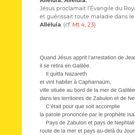
Alléluia. Alléluia.
Jésus proclamait l’Évangile du Ro
et guérissait toute maladie dans le
Alléluia
. (cf.
Mt 4, 23
)
Quand Jésus apprit l’arrestation de Jean
il se retira en Galilée.
Il quitta Nazareth
et vint habiter à Capharnaüm,
ville située au bord de la mer de Galilée
dans les territoires de Zabulon et de Ne
C’était pour que soit accomplie
la parole prononcée par le prophète Isaï
Pays de Zabulon et pays de Nephtali
route de la mer et pays au-delà du Jour