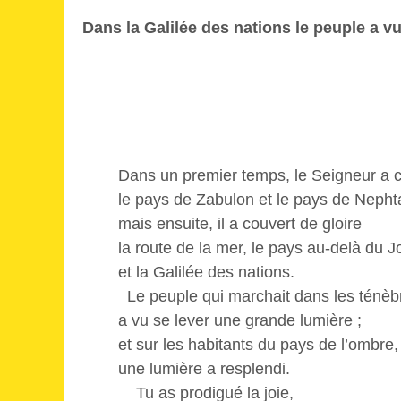
Dans la Galilée des nations le peuple a v
Dans un premier temps, le Seigneur a 
le pays de Zabulon et le pays de Nephta
mais ensuite, il a couvert de gloire
la route de la mer, le pays au-delà du J
et la Galilée des nations.
Le peuple qui marchait dans les ténèb
a vu se lever une grande lumière ;
et sur les habitants du pays de l’ombre,
une lumière a resplendi.
Tu as prodigué la joie,