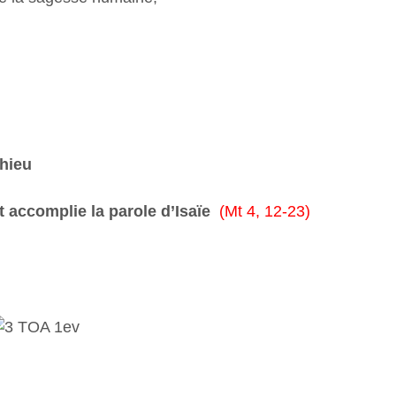
thieu
t accomplie la parole d’Isaïe
(Mt 4, 12-23)