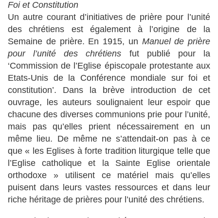
Foi et Constitution
Un autre courant d’initiatives de prière pour l’unité
des chrétiens est également à l’origine de la
Semaine de prière. En 1915, un
Manuel de prière
pour l’unité des chrétiens
fut publié pour la
‘Commission de l’Eglise épiscopale protestante aux
Etats-Unis de la Conférence mondiale sur foi et
constitution’. Dans la brève introduction de cet
ouvrage, les auteurs soulignaient leur espoir que
chacune des diverses communions prie pour l’unité,
mais pas qu’elles prient nécessairement en un
même lieu. De même ne s’attendait-on pas à ce
que « les Eglises à forte tradition liturgique telle que
l’Eglise catholique et la Sainte Eglise orientale
orthodoxe » utilisent ce matériel mais qu’elles
puisent dans leurs vastes ressources et dans leur
riche héritage de prières pour l’unité des chrétiens.