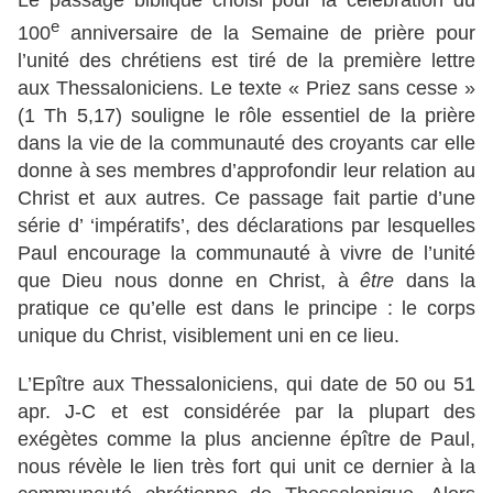
Le passage biblique choisi pour la célébration du
e
100
anniversaire de la Semaine de prière pour
l’unité des chrétiens est tiré de la première lettre
aux Thessaloniciens. Le texte « Priez sans cesse »
(1 Th 5,17) souligne le rôle essentiel de la prière
dans la vie de la communauté des croyants car elle
donne à ses membres d’approfondir leur relation au
Christ et aux autres. Ce passage fait partie d’une
série d’ ‘impératifs’, des déclarations par lesquelles
Paul encourage la communauté à vivre de l’unité
que Dieu nous donne en Christ, à
être
dans la
pratique ce qu’elle est dans le principe : le corps
unique du Christ, visiblement uni en ce lieu.
L’Epître aux Thessaloniciens, qui date de 50 ou 51
apr. J-C et est considérée par la plupart des
exégètes comme la plus ancienne épître de Paul,
nous révèle le lien très fort qui unit ce dernier à la