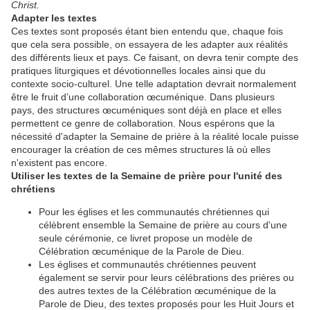
Christ.
Adapter les textes
Ces textes sont proposés étant bien entendu que, chaque fois
que cela sera possible, on essayera de les adapter aux réalités
des différents lieux et pays. Ce faisant, on devra tenir compte des
pratiques liturgiques et dévotionnelles locales ainsi que du
contexte socio-culturel. Une telle adaptation devrait normalement
être le fruit d’une collaboration œcuménique. Dans plusieurs
pays, des structures œcuméniques sont déjà en place et elles
permettent ce genre de collaboration. Nous espérons que la
nécessité d'adapter la Semaine de prière à la réalité locale puisse
encourager la création de ces mêmes structures là où elles
n'existent pas encore.
Utiliser les textes de la Semaine de prière pour l'unité des
chrétiens
Pour les églises et les communautés chrétiennes qui
célèbrent ensemble la Semaine de prière au cours d'une
seule cérémonie, ce livret propose un modèle de
Célébration œcuménique de la Parole de Dieu.
Les églises et communautés chrétiennes peuvent
également se servir pour leurs célébrations des prières ou
des autres textes de la Célébration œcuménique de la
Parole de Dieu, des textes proposés pour les Huit Jours et