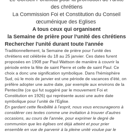
des chrétiens
La Commission Foi et Constitution du Conseil
œcuménique des Eglises
A tous ceux qui organisent
la Semaine de prière pour l’unité des chrétiens
Rechercher l'unité durant toute l'année
Traditionnellement, la Semaine de prière pour l'unité des
chrétiens est célébrée du 18 au 25 janvier. Ces dates furent
proposées en 1908 par Paul Wattson de manière à couvrir la
période entre la fête de saint Pierre et celle de saint Paul. Ce
choix a donc une signification symbolique. Dans l'hémisphère
Sud, où le mois de janvier est une période de vacances d'été, on
préfère adopter une autre date, par exemple aux environs de la
Pentecôte (ce qui fut suggéré par le mouvement Foi et
Constitution en 1926) qui représente aussi une autre date
symbolique pour l’unité de l’Eglise.
En gardant cette flexibilité à l’esprit, nous vous encourageons à
considérer ces textes comme une invitation à trouver d'autres
occasions, au cours de l'année, pour exprimer le degré de
communion que les églises ont déjà atteint et pour prier
ensemble en vue de parvenir à la pleine unité voulue par le