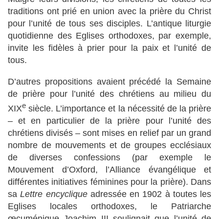
traditions ont prié en union avec la prière du Christ
pour l’unité de tous ses disciples. L’antique liturgie
quotidienne des Eglises orthodoxes, par exemple,
invite les fidèles à prier pour la paix et l’unité de
tous.
D’autres propositions avaient précédé la Semaine
de prière pour l’unité des chrétiens au milieu du
e
XIX
siècle. L’importance et la nécessité de la prière
– et en particulier de la prière pour l’unité des
chrétiens divisés – sont mises en relief par un grand
nombre de mouvements et de groupes ecclésiaux
de diverses confessions (par exemple le
Mouvement d’Oxford, l’Alliance évangélique et
différentes initiatives féminines pour la prière). Dans
sa
Lettre encyclique
adressée en 1902 à toutes les
Eglises locales orthodoxes, le Patriarche
œcuménique Joachim III soulignait que l’unité de