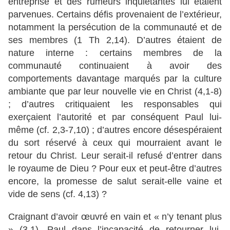
entreprise et des rumeurs inquiétantes lui étaient
parvenues. Certains défis provenaient de l’extérieur,
notamment la persécution de la communauté et de
ses membres (1 Th 2,14). D’autres étaient de
nature interne : certains membres de la
communauté continuaient à avoir des
comportements davantage marqués par la culture
ambiante que par leur nouvelle vie en Christ (4,1-8)
; d’autres critiquaient les responsables qui
exerçaient l’autorité et par conséquent Paul lui-
même (cf. 2,3-7,10) ; d’autres encore désespéraient
du sort réservé à ceux qui mourraient avant le
retour du Christ. Leur serait-il refusé d’entrer dans
le royaume de Dieu ? Pour eux et peut-être d’autres
encore, la promesse de salut serait-elle vaine et
vide de sens (cf. 4,13) ?
Craignant d’avoir œuvré en vain et « n’y tenant plus
» (3,1), Paul dans l’incapacité de retourner lui-