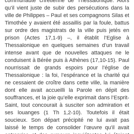
communauté chrétienne de Thessalonique. Alors
qu’il vient juste de subir des persécutions dans la
ville de Philippes – Paul et ses compagnons Silas et
Timothée y avaient été assaillis par la foule, battus
sur ordre des magistrats de la ville puis jetés en
prison (Actes 17,1-9) –, il établit l’Eglise à
Thessalonique en quelques semaines d’un travail
intense avant que de nouvelles attaques ne le
conduisent à Bérée puis à Athènes (17,10-15). Paul
nourrissait de grands espoirs pour l’église de
Thessalonique : la foi, l’espérance et la charité qui
ne cessaient de croître dans cette ville, la manière
dont elle avait accueilli la Parole en dépit des
souffrances, et la joie qu’elle exprimait dans l’Esprit-
Saint, tout concourait à susciter son admiration et
ses louanges (1 Th 1,2-10). Toutefois il était
soucieux. Son départ précipité ne lui avait pas
laissé le temps de consolider l’œuvre qu’il avait