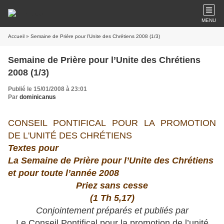
MENU
Accueil
» Semaine de Prière pour l’Unite des Chrétiens 2008 (1/3)
Semaine de Prière pour l’Unite des Chrétiens
2008 (1/3)
Publié le 15/01/2008 à 23:01
Par
dominicanus
CONSEIL PONTIFICAL POUR LA PROMOTION
DE L'UNITÉ DES CHRÉTIENS
Textes
pour
La Semaine de Prière pour l’Unite des Chrétiens
et pour toute l’année 2008
Priez sans cesse
(1 Th 5,17)
Conjointement préparés et publiés par
Le Conseil Pontifical pour la promotion de l’unité