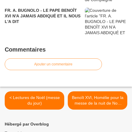
FR. A. BUGNOLO - LE PAPE BENOÎT
XVI N'A JAMAIS ABDIQUÉ ET IL NOUS
L'A DIT
Commentaires
Ajouter un commentaire
< Lectures de Noël (messe
Benoît XVI, Homélie pour la
du jour)
messe de la nuit de Noël
2007 (1) >
Hébergé par Overblog