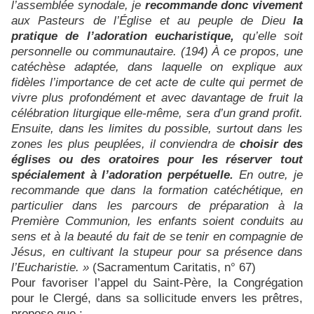
l’assemblée synodale, je
recommande donc vivement
aux Pasteurs de l’Église et au peuple de Dieu
la
pratique de l’adoration eucharistique,
qu’elle soit
personnelle ou communautaire. (194) À ce propos, une
catéchèse adaptée, dans laquelle on explique aux
fidèles l’importance de cet acte de culte qui permet de
vivre plus profondément et avec davantage de fruit la
célébration liturgique elle-même, sera d’un grand profit.
Ensuite, dans les limites du possible, surtout dans les
zones les plus peuplées, il conviendra de
choisir des
églises ou des oratoires pour les réserver
tout
spécialement à l’adoration perpétuelle.
En outre, je
recommande que dans la formation catéchétique, en
particulier dans les parcours de préparation à la
Première Communion, les enfants soient conduits au
sens et à la beauté du fait de se tenir en compagnie de
Jésus, en cultivant la stupeur pour sa présence dans
l’Eucharistie. »
(Sacramentum Caritatis, n° 67)
Pour favoriser l’appel du Saint-Père, la Congrégation
pour le Clergé, dans sa sollicitude envers les prêtres,
propose que :