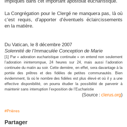
impliqués dans cet important apostolat eucharistique.
La Congrégation pour le Clergé ne manquera pas, là où
c’est requis, d’apporter d’éventuels éclaircissements
en la matière.
Du Vatican, le 8 décembre 2007
Solennité de l’Immaculée Conception de Marie
[1]
Par « adoration eucharistique continuée » on entend non seulement
l’adoration ininterrompue, 24 heures sur 24, mais aussi l’adoration
continuée du matin au soir. Cette dernière, en effet, sera davantage à la
portée des prêtres et des fidèles de petites communautés. Bien
évidemment, là où le nombre des fidèles est plus élevé et où il y a une
effective disponibilité, on pourra étudier la possibilité de parvenir à
maintenir sans interruption l’exposition de l’Eucharistie
(Source :
clerus.org
)
#Prières
Partager