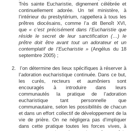
Très sainte Eucharistie, dignement célébrée et
continuellement adorée. Un tel ministère, à
l’intérieur du presbytérium, rappellera à tous les
prêtres diocésains, comme l’a dit Benoît XVI,
que
« c’est précisément dans l’Eucharistie que
réside le secret de leur sanctification (…) le
prêtre doit être avant tout un adorateur et un
contemplatif de l’Eucharistie »
(Angélus du 18
septembre 2005) ;
2.
l’on détermine des lieux spécifiques à réserver à
l’adoration eucharistique continuée. Dans ce but,
les curés, recteurs et aumôniers sont
encouragés à introduire dans leurs
communautés la pratique de l’adoration
eucharistique tant personnelle que
communautaire, selon les possibilités de chacun
et dans un effort collectif de développement de la
vie de prière. On ne négligera pas d’impliquer
dans cette pratique toutes les forces vives, à