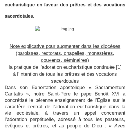
eucharistique en faveur des prêtres et des vocations
sacerdotales.
Note explicative pour augmenter dans les diocèses
(paroisses, rectorats, chapelles, monastères,
couvents, séminaires)
la pratique de l’adoration eucharistique continuée
[1]
à l’intention de tous les prêtres et des vocations
sacerdotales
Dans son Exhortation apostolique « Sacramentum
Caritatis », notre Saint-Père le pape Benoît XVI a
concrétisé le pérenne enseignement de l’Église sur le
caractère central de l’adoration eucharistique dans la
vie ecclésiale, à travers un appel concernant
l’adoration perpétuelle, adressé à tous les pasteurs,
évêques et prêtres, et au peuple de Dieu :
« Avec