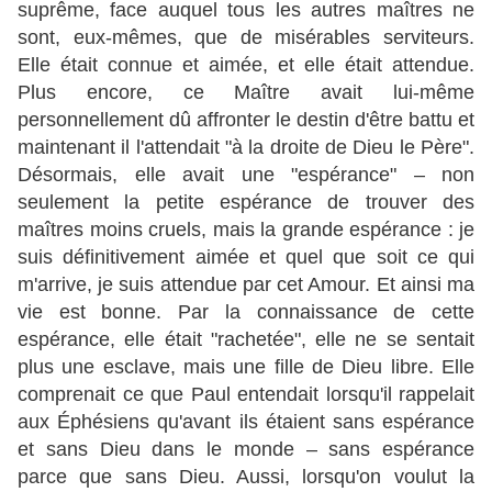
suprême, face auquel tous les autres maîtres ne
sont, eux-mêmes, que de misérables serviteurs.
Elle était connue et aimée, et elle était attendue.
Plus encore, ce Maître avait lui-même
personnellement dû affronter le destin d'être battu et
maintenant il l'attendait "à la droite de Dieu le Père".
Désormais, elle avait une "espérance" – non
seulement la petite espérance de trouver des
maîtres moins cruels, mais la grande espérance : je
suis définitivement aimée et quel que soit ce qui
m'arrive, je suis attendue par cet Amour. Et ainsi ma
vie est bonne. Par la connaissance de cette
espérance, elle était "rachetée", elle ne se sentait
plus une esclave, mais une fille de Dieu libre. Elle
comprenait ce que Paul entendait lorsqu'il rappelait
aux Éphésiens qu'avant ils étaient sans espérance
et sans Dieu dans le monde – sans espérance
parce que sans Dieu. Aussi, lorsqu'on voulut la