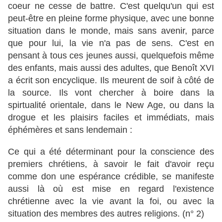
coeur ne cesse de battre. C'est quelqu'un qui est
peut-être en pleine forme physique, avec une bonne
situation dans le monde, mais sans avenir, parce
que pour lui, la vie n'a pas de sens. C'est en
pensant à tous ces jeunes aussi, quelquefois même
des enfants, mais aussi des adultes, que Benoît XVI
a écrit son encyclique. Ils meurent de soif à côté de
la source. Ils vont chercher à boire dans la
spirtualité orientale, dans le New Age, ou dans la
drogue et les plaisirs faciles et immédiats, mais
éphémères et sans lendemain :
Ce qui a été déterminant pour la conscience des
premiers chrétiens, à savoir le fait d'avoir reçu
comme don une espérance crédible, se manifeste
aussi là où est mise en regard l'existence
chrétienne avec la vie avant la foi, ou avec la
situation des membres des autres religions. (n° 2)