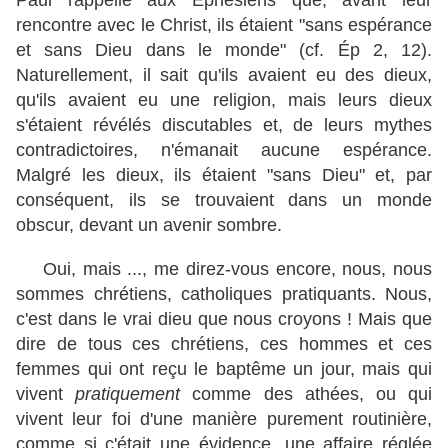
Paul rappelle aux Éphésiens que, avant leur
rencontre avec le Christ, ils étaient "sans espérance
et sans Dieu dans le monde" (cf. Ép 2, 12).
Naturellement, il sait qu'ils avaient eu des dieux,
qu'ils avaient eu une religion, mais leurs dieux
s'étaient révélés discutables et, de leurs mythes
contradictoires, n'émanait aucune espérance.
Malgré les dieux, ils étaient "sans Dieu" et, par
conséquent, ils se trouvaient dans un monde
obscur, devant un avenir sombre.
Oui, mais ..., me direz-vous encore, nous, nous
sommes chrétiens, catholiques pratiquants. Nous,
c'est dans le vrai dieu que nous croyons ! Mais que
dire de tous ces chrétiens, ces hommes et ces
femmes qui ont reçu le baptême un jour, mais qui
vivent
pratiquement
comme des athées, ou qui
vivent leur foi d'une manière purement routinière,
comme si c'était une évidence, une affaire réglée