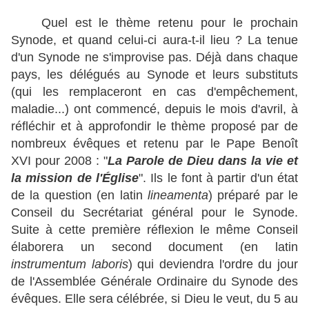
Quel est le thème retenu pour le prochain
Synode, et quand celui-ci aura-t-il lieu ? La tenue
d'un Synode ne s'improvise pas. Déjà dans chaque
pays, les délégués au Synode et leurs substituts
(qui les remplaceront en cas d'empêchement,
maladie...) ont commencé, depuis le mois d'avril, à
réfléchir et à approfondir le thème proposé par de
nombreux évêques et retenu par le Pape Benoît
XVI pour 2008 : "
La Parole de Dieu dans la vie et
la mission de l'Église
". Ils le font à partir d'un état
de la question (en latin
lineamenta
) préparé par le
Conseil du Secrétariat général pour le Synode.
Suite à cette première réflexion le même Conseil
élaborera un second document (en latin
instrumentum laboris
) qui deviendra l'ordre du jour
de l'Assemblée Générale Ordinaire du Synode des
évêques. Elle sera célébrée, si Dieu le veut, du 5 au