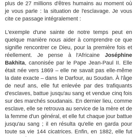
plus de 27 millions d'êtres humains au moment où
je vous parle : la situation de l'esclavage. Je vous
cite ce passage intégralement :
L'exemple d'une sainte de notre temps peut en
quelque manière nous aider à comprendre ce que
signifie rencontrer ce Dieu, pour la première fois et
réellement. Je pense à l'Africaine
Joséphine
Bakhita
, canonisée par le Pape Jean-Paul II. Elle
était née vers 1869 – elle ne savait pas elle-même
la date exacte – dans le Darfour, au Soudan. À l'âge
de neuf ans, elle fut enlevée par des trafiquants
d'esclaves, battue jusqu'au sang et vendue cinq fois
sur des marchés soudanais. En dernier lieu, comme
esclave, elle se retrouva au service de la mère et de
la femme d'un général, et elle fut chaque jour battue
jusqu'au sang ; il en résulta qu'elle en garda pour
toute sa vie 144 cicatrices. Enfin, en 1882, elle fut