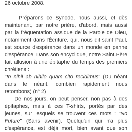
26 octobre 2008.
Préparons
ce Synode
, nous aussi, et dès
maintenant, par notre prière, d'abord, mais aussi
par la fréquentation assidue de la Parole de Dieu,
notamment dans l'Écriture, qui, nous dit saint Paul,
est source d'espérance dans un monde en panne
d'espérance. Dans son encyclique, notre Saint-Père
fait allusion à une épitaphe du temps des premiers
chrétiens :
"
In nihil ab nihilo quam cito recidimus
" (Du néant
dans le néant, combien rapidement nous
retombons) (n° 2)
De nos jours, on peut penser, non pas à des
épitaphes, mais à ces T-shirts, portés par des
jeunes, sur lesquels se trouvent ces mots : "
No
Future
" (Sans avenir). Quelqu'un qui n'a plus
d'espérance, est déjà mort, bien avant que son