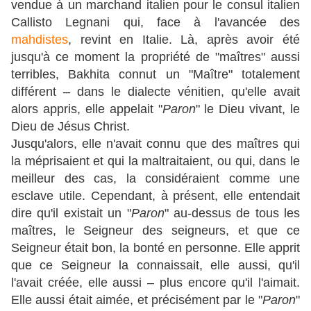
vendue à un marchand italien pour le consul italien
Callisto Legnani qui, face à l'avancée des
mahdistes
, revint en Italie. Là, après avoir été
jusqu'à ce moment la propriété de "maîtres" aussi
terribles, Bakhita connut un "Maître" totalement
différent – dans le dialecte vénitien, qu'elle avait
alors appris, elle appelait "
Paron
" le Dieu vivant, le
Dieu de Jésus Christ.
Jusqu'alors, elle n'avait connu que des maîtres qui
la méprisaient et qui la maltraitaient, ou qui, dans le
meilleur des cas, la considéraient comme une
esclave utile. Cependant, à présent, elle entendait
dire qu'il existait un "
Paron
" au-dessus de tous les
maîtres, le Seigneur des seigneurs, et que ce
Seigneur était bon, la bonté en personne. Elle apprit
que ce Seigneur la connaissait, elle aussi, qu'il
l'avait créée, elle aussi – plus encore qu'il l'aimait.
Elle aussi était aimée, et précisément par le "
Paron
"