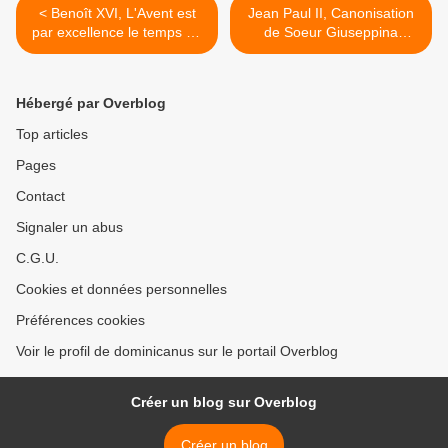
< Benoît XVI, L'Avent est
Jean Paul II, Canonisation
par excellence le temps de
de Soeur Giuseppina
l'espérance (4)
Bakhita >
Hébergé par Overblog
Top articles
Pages
Contact
Signaler un abus
C.G.U.
Cookies et données personnelles
Préférences cookies
Voir le profil de dominicanus sur le portail Overblog
Créer un blog sur Overblog
Créer un blog