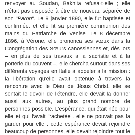
renvoyer au Soudan, Bakhita refusa-t-elle ; elle
n'était pas disposée à être de nouveau séparée de
son "
Paron
". Le 9 janvier 1890, elle fut baptisée et
confirmée, et elle fit sa première communion des
mains du Patriarche de Venise. Le 8 décembre
1896, à Vérone, elle prononça ses vœux dans la
Congrégation des Sœurs canossiennes et, dès lors
– en plus de ses travaux à la sacristie et à la
porterie du couvent –, elle chercha surtout dans ses
différents voyages en Italie à appeler à la mission :
la libération qu'elle avait obtenue à travers la
rencontre avec le Dieu de Jésus Christ, elle se
sentait le devoir de l'étendre, elle devait la donner
aussi aux autres, au plus grand nombre de
personnes possible. L'espérance, qui était née pour
elle et qui l'avait "rachetée", elle ne pouvait pas la
garder pour elle ; cette espérance devait rejoindre
beaucoup de personnes, elle devait rejoindre tout le