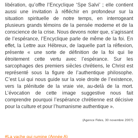
libération, qu’offre l’Encyclique ‘Spe Salvi’ ; elle contient
aussi une invitation à réfléchir en profondeur sur la
situation spirituelle de notre temps, en interrogeant
plusieurs grands témoins de la pensée moderne et de la
conscience de la crise. Nous devons noter que, s’agissant
de l’espérance, l’Encyclique parle de même de la foi. En
effet, la Lettre aux Hébreux, de laquelle part la réflexion,
présente « une sorte de définition de la foi qui lie
étroitement cette vertu avec l’espérance. Sur les
sarcophages des premiers siècles chrétiens, le Christ est
représenté sous la figure de l’authentique philosophe.
C’est Lui qui nous guide sur la voie droite de l’existence,
vers la plénitude de la vraie vie, au-delà de la mort.
L’évocation de cette image suggestive nous fait
comprendre pourquoi l’espérance chrétienne est décisive
pour la culture et pour l’humanisme authentique ».
(Agence Fides, 30 novembre 2007)
#La vache qui rumine (Année A)