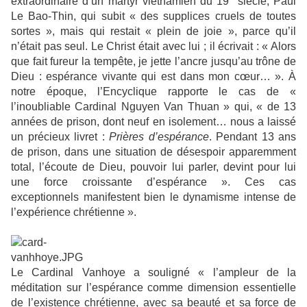
extraordinaire d’un martyr vietnamien du 19° siècle, Paul
Le Bao-Thin, qui subit « des supplices cruels de toutes
sortes », mais qui restait « plein de joie », parce qu’il
n’était pas seul. Le Christ était avec lui ; il écrivait : « Alors
que fait fureur la tempête, je jette l’ancre jusqu’au trône de
Dieu : espérance vivante qui est dans mon cœur… ». À
notre époque, l’Encyclique rapporte le cas de «
l’inoubliable Cardinal Nguyen Van Thuan » qui, « de 13
années de prison, dont neuf en isolement… nous a laissé
un précieux livret :
Prières d’espérance
. Pendant 13 ans
de prison, dans une situation de désespoir apparemment
total, l’écoute de Dieu, pouvoir lui parler, devint pour lui
une force croissante d’espérance ». Ces cas
exceptionnels manifestent bien le dynamisme intense de
l’expérience chrétienne ».
Le Cardinal Vanhoye a souligné « l’ampleur de la
méditation sur l’espérance comme dimension essentielle
de l’existence chrétienne, avec sa beauté et sa force de