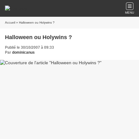
MENU
Accueil
» Halloween ou Holywins ?
Halloween ou Holywins ?
Publié le 30/10/2007 à 09:33
Par
dominicanus