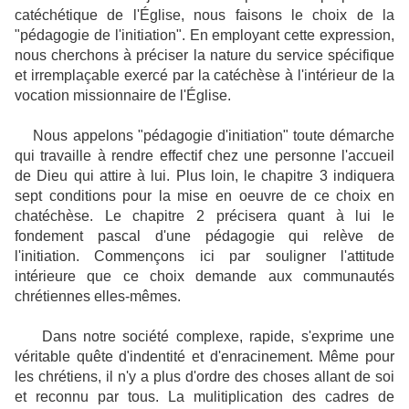
catéchétique de l'Église, nous faisons le choix de la
"pédagogie de l'initiation". En employant cette expression,
nous cherchons à préciser la nature du service spécifique
et irremplaçable exercé par la catéchèse à l'intérieur de la
vocation missionnaire de l'Église.
Nous appelons "pédagogie d'initiation" toute démarche
qui travaille à rendre effectif chez une personne l'accueil
de Dieu qui attire à lui. Plus loin, le chapitre 3 indiquera
sept conditions pour la mise en oeuvre de ce choix en
chatéchèse. Le chapitre 2 précisera quant à lui le
fondement pascal d'une pédagogie qui relève de
l'initiation. Commençons ici par souligner l'attitude
intérieure que ce choix demande aux communautés
chrétiennes elles-mêmes.
Dans notre société complexe, rapide, s'exprime une
véritable quête d'indentité et d'enracinement. Même pour
les chrétiens, il n'y a plus d'ordre des choses allant de soi
et reconnu par tous. La mulitiplication des cadres de