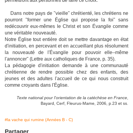
permettront aux personnes de faire ce choix.
Dans notre pays de "vieille" chrétienté, les chrétiens ne
pourront "former une Église qui propose la foi" sans
redécouvrir eux-mêmes le Christ et son Évangile comme
une véritable nouveauté.
Notre Église tout entière doit se mettre davantage en état
d'initiation, en percevant et en accueillant plus résolument
la nouveauté de l'Évangile pour pouvoir elle--même
l'annoncer" (Lettre aux catholiques de France, p. 35).
La pédagogie d'initiation demande à une communauté
chrétienne de rendre possible chez des enfants, des
jeunes et des adultes l'accueil de ce qui nous construit
comme croyants dans l'Église.
Texte national pour l'orientation de la catéchèse en France
,
Bayard, Cerf, Fleurus-Mame, 2006, p.23 et ss.
#la vache qui rumine (Années B - C)
Partager