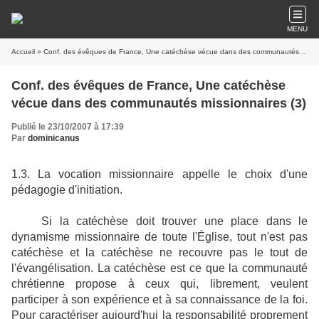
MENU
Accueil
» Conf. des évêques de France, Une catéchèse vécue dans des communautés missionnaires (3)
Conf. des évêques de France, Une catéchèse
vécue dans des communautés missionnaires (3)
Publié le 23/10/2007 à 17:39
Par
dominicanus
1.3. La vocation missionnaire appelle le choix d'une
pédagogie d'initiation.
Si la catéchèse doit trouver une place dans le
dynamisme missionnaire de toute l'Église, tout n'est pas
catéchèse et la catéchèse ne recouvre pas le tout de
l'évangélisation. La catéchèse est ce que la communauté
chrétienne propose à ceux qui, librement, veulent
participer à son expérience et à sa connaissance de la foi.
Pour caractériser aujourd'hui la responsabilité proprement