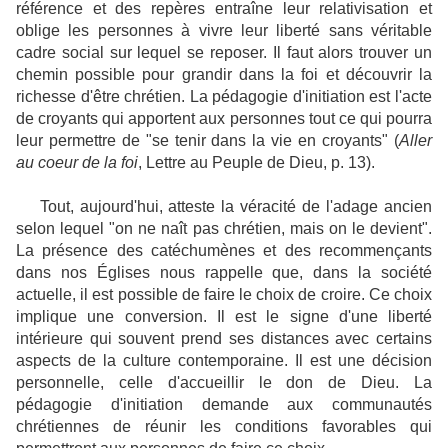
référence et des repères entraîne leur relativisation et
oblige les personnes à vivre leur liberté sans véritable
cadre social sur lequel se reposer. Il faut alors trouver un
chemin possible pour grandir dans la foi et découvrir la
richesse d'être chrétien. La pédagogie d'initiation est l'acte
de croyants qui apportent aux personnes tout ce qui pourra
leur permettre de "se tenir dans la vie en croyants" (
Aller
au coeur de la foi
, Lettre au Peuple de Dieu, p. 13).
Tout, aujourd'hui, atteste la véracité de l'adage ancien
selon lequel "on ne naît pas chrétien, mais on le devient".
La présence des catéchumènes et des recommençants
dans nos Églises nous rappelle que, dans la société
actuelle, il est possible de faire le choix de croire. Ce choix
implique une conversion. Il est le signe d'une liberté
intérieure qui souvent prend ses distances avec certains
aspects de la culture contemporaine. Il est une décision
personnelle, celle d'accueillir le don de Dieu. La
pédagogie d'initiation demande aux communautés
chrétiennes de réunir les conditions favorables qui