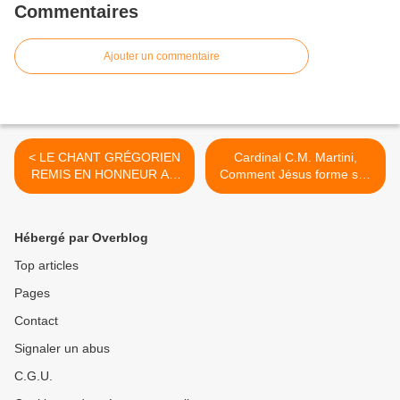
Commentaires
Ajouter un commentaire
< LE CHANT GRÉGORIEN
Cardinal C.M. Martini,
REMIS EN HONNEUR AU
Comment Jésus forme ses
VATICAN
disciples (6) >
Hébergé par Overblog
Top articles
Pages
Contact
Signaler un abus
C.G.U.