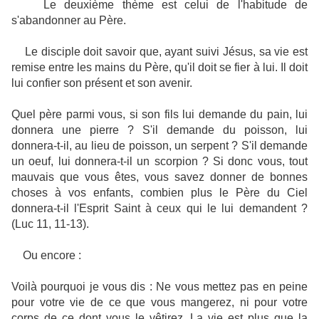
Le deuxième thème est celui de l'habitude de
s'abandonner au Père.
Le disciple doit savoir que, ayant suivi Jésus, sa vie est
remise entre les mains du Père, qu'il doit se fier à lui. Il doit
lui confier son présent et son avenir.
Quel père parmi vous, si son fils lui demande du pain, lui
donnera une pierre ? S'il demande du poisson, lui
donnera-t-il, au lieu de poisson, un serpent ? S'il demande
un oeuf, lui donnera-t-il un scorpion ? Si donc vous, tout
mauvais que vous êtes, vous savez donner de bonnes
choses à vos enfants, combien plus le Père du Ciel
donnera-t-il l'Esprit Saint à ceux qui le lui demandent ?
(Luc 11, 11-13).
Ou encore :
Voilà pourquoi je vous dis : Ne vous mettez pas en peine
pour votre vie de ce que vous mangerez, ni pour votre
corps de ce dont vous le vêtirez. La vie est plus que la