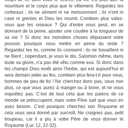
nourriture et le corps plus que le vêtement. Regardez les
corbeaux ; ils ne sèment ni ne moissonnent ; ils n'ont ni
cave ni grenier, et Dieu les nourrit. Combien plus valez-
vous que les oiseaux ? Qui d'entre vous peut, en se
donnant de la peine, ajouter une coudée à la longueur de
sa vie ? Si donc les moindres choses dépassent votre
pouvoir, pourquoi vous mettre en peine du reste ?
Regardez les lis, comme ils croissent : ils ne travaillent ni
ne filent ; cependant, je vous le dis, Salomon même, dans
toute sa gloire, n'a pas été vêtu comme eux. Si donc dans
les champs Dieu revêt ainsi l'herbe, qui est aujourd'hui et
sera demain jetée au feu, combien plus fera-t-il pour vous,
hommes de peu de foi ! Ne cherchez donc pas, vous non
plus, ce que vous aurez à manger ou à boire, et ne vous
inquiétez pas. C'est de tout cela que les païens de ce
monde se préoccupent, mais votre Père sait que vous en
avez besoin. C'est pourquoi cherchez son Royaume et
cela vous sera donné par surcroît. Ne craignez pas, petit
troupeau, car il a plu à votre Père de vous donner le
Royaume (Luc 12, 22-32).