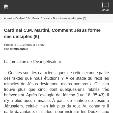
MENU
Accueil
» Cardinal C.M. Martini, Comment Jésus forme ses disciples (5)
Cardinal C.M. Martini, Comment Jésus forme
ses disciples (5)
Publié le 18/10/2007 à 17:05
Par
dominicanus
La formation de l'évangélisateur
Quelles sont les caractéristiques de cette seconde partie
des textes que nous étudions ? À ce stade du récit les
miracles de Jésus deviennent moins nombreux. On n'en
trouve plus que cinq, dont quelques-uns relatés très
brièvement. Après l'aveugle de Jéricho (Luc 18, 35-43), il
n'y a plus aucun miracle. À partir de l'entrée de Jésus à
Jérusalem, celui-ci n'en fait plus du tout. Au contraire il
parle davantage, et surtout pour instruire les Douze, aux