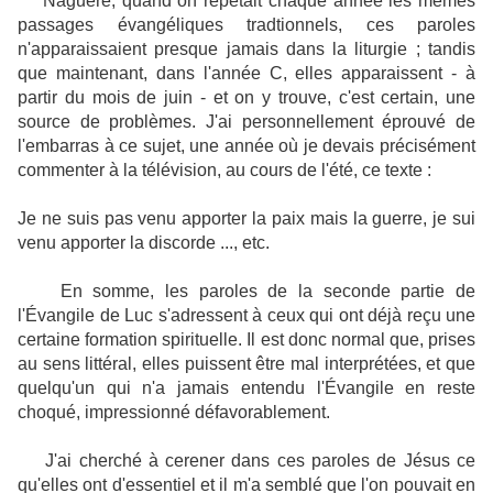
Naguère, quand on répétait chaque année les mêmes
passages évangéliques tradtionnels, ces paroles
n'apparaissaient presque jamais dans la liturgie ; tandis
que maintenant, dans l'année C, elles apparaissent - à
partir du mois de juin - et on y trouve, c'est certain, une
source de problèmes. J'ai personnellement éprouvé de
l'embarras à ce sujet, une année où je devais précisément
commenter à la télévision, au cours de l'été, ce texte :
Je ne suis pas venu apporter la paix mais la guerre, je sui
venu apporter la discorde ..., etc.
En somme, les paroles de la seconde partie de
l'Évangile de Luc s'adressent à ceux qui ont déjà reçu une
certaine formation spirituelle. Il est donc normal que, prises
au sens littéral, elles puissent être mal interprétées, et que
quelqu'un qui n'a jamais entendu l'Évangile en reste
choqué, impressionné défavorablement.
J'ai cherché à cerener dans ces paroles de Jésus ce
qu'elles ont d'essentiel et il m'a semblé que l'on pouvait en