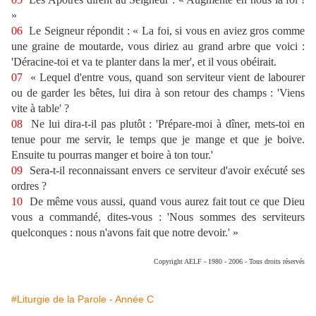
»
06
Le Seigneur répondit : « La foi, si vous en aviez gros comme
une graine de moutarde, vous diriez au grand arbre que voici :
'Déracine-toi et va te planter dans la mer', et il vous obéirait.
07
« Lequel d'entre vous, quand son serviteur vient de labourer
ou de garder les bêtes, lui dira à son retour des champs : 'Viens
vite à table' ?
08
Ne lui dira-t-il pas plutôt : 'Prépare-moi à dîner, mets-toi en
tenue pour me servir, le temps que je mange et que je boive.
Ensuite tu pourras manger et boire à ton tour.'
09
Sera-t-il reconnaissant envers ce serviteur d'avoir exécuté ses
ordres ?
10
De même vous aussi, quand vous aurez fait tout ce que Dieu
vous a commandé, dites-vous : 'Nous sommes des serviteurs
quelconques : nous n'avons fait que notre devoir.' »
Copyright AELF - 1980 - 2006 - Tous droits réservés
#Liturgie de la Parole - Année C