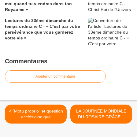
moi quand tu viendras dans ton
Royaume »
Lectures du 33ème dimanche du
temps ordinaire C - « C’est par votre
persévérance que vous garderez
votre vie »
Commentaires
Ajouter un commentaire
< "Motu proprio" et question
LA JOURNÉE MONDIALE
ecclésiologique
DU ROSAIRE GRÂCE À
UNE ESCROQUERIE >