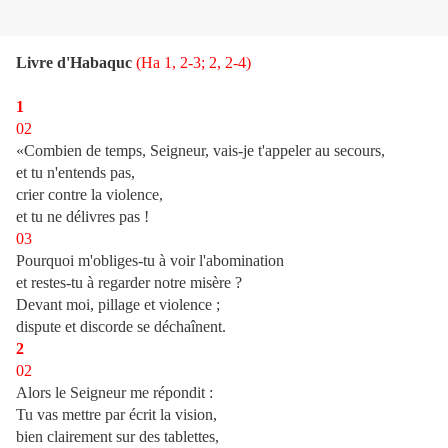
Livre d'Habaquc
(Ha 1, 2-3; 2, 2-4)
1
02
«Combien de temps, Seigneur, vais-je t'appeler au secours,
et tu n'entends pas,
crier contre la violence,
et tu ne délivres pas !
03
Pourquoi m'obliges-tu à voir l'abomination
et restes-tu à regarder notre misère ?
Devant moi, pillage et violence ;
dispute et discorde se déchaînent.
2
02
Alors le Seigneur me répondit :
Tu vas mettre par écrit la vision,
bien clairement sur des tablettes,