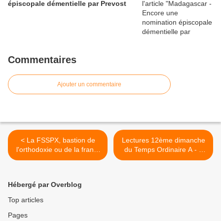
épiscopale démentielle par Prevost
Commentaires
Ajouter un commentaire
< La FSSPX, bastion de
Lectures 12ème dimanche
l'orthodoxie ou de la franc-
du Temps Ordinaire A - «
maçonnerie ?
Ne craignez pas ceux qui
tuent le corps » >
Hébergé par Overblog
Top articles
Pages