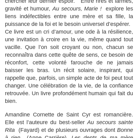
chercher leur dernier espoir. Entre rires et larmes,
gravité et humour,
Au secours, Marie !
explore les
liens indéfectibles entre une mère et sa fille, la
puissance de la foi et le besoin universel d’espérer.
Ce livre est un cri d’amour, une ode à la résilience,
une invitation à croire en la vie, même quand tout
vacille. Que l’on soit croyant ou non, chacun se
reconnaîtra dans cette quête de sens, ce besoin de
réconfort, cette volonté farouche de ne jamais
baisser les bras. Un récit solaire, inspirant, qui
rappelle que, parfois, un simple acte de foi peut tout
changer. Une célébration de la vie, de la confiance
retrouvée. Un livre profondément humain qui fait du
bien.
Amandine Cornette de Saint Cyr est romancière.
Elle est l’auteure du best-seller
Au secours sainte
Rita
(Fayard) et de plusieurs ouvrages dont
Bonne
à rien
(Anne Carrière),
Les dents de ma mère