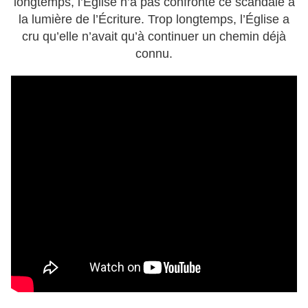
longtemps, l’Église n’a pas confronté ce scandale à
la lumière de l’Écriture. Trop longtemps, l’Église a
cru qu’elle n’avait qu’à continuer un chemin déjà
connu.