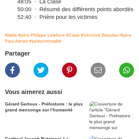
48:05 · La Ciase
50:00 · Résumé des différents points abordés
52:40 · Prière pour les victimes
#bible
#père Philippe Lefebvre
#Ciase
#Véronick Beaulieu
#père
Paul-Adrien
#pédocriminalité
Partager
Vous aimerez aussi
Gérard Gertoux - Préhistoire : le plus
grand mensonge sur l’humanité
Cardinal Joseph Ratzinger, La