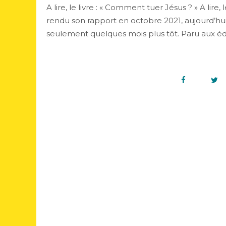
A lire, le livre : « Comment tuer Jésus ? » A lire
rendu son rapport en octobre 2021, aujourd’hui
seulement quelques mois plus tôt. Paru aux édit