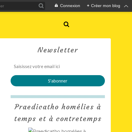
Connexion
+
Créer mon blog
Newsletter
Praedicatho homélies à
temps et à contretemps