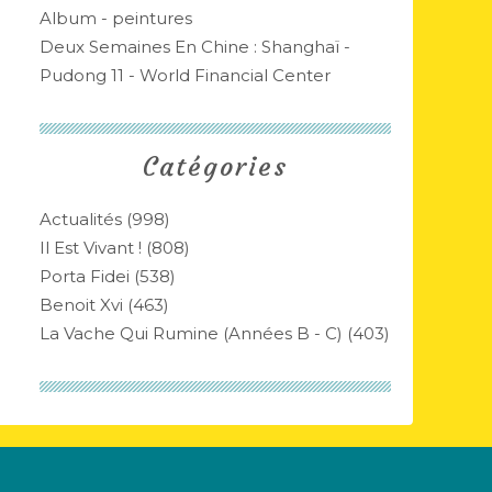
Album - peintures
Deux Semaines En Chine : Shanghaï -
Pudong 11 - World Financial Center
Catégories
Actualités
(998)
Il Est Vivant !
(808)
Porta Fidei
(538)
Benoit Xvi
(463)
La Vache Qui Rumine (années B - C)
(403)