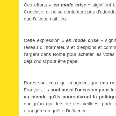
Ces efforts «
en mode crise
» signifient é
Conclave, et ne se contentent pas d’attendre
que l’élection ait lieu.
Cette expression «
en mode crise
» signif
réseau d’informateurs et d’espions et com
l’argent dans Rome pour acheter les votes d
déjà choisi pour être pape.
Rares sont ceux qui imaginent que
ces ro
François. Ils
sont aussi l'occasion pour le
au monde qu'ils poursuivront la politiq
quelqu'un qui, lors de ces veillées, parle
étrangère en quête d'influence.