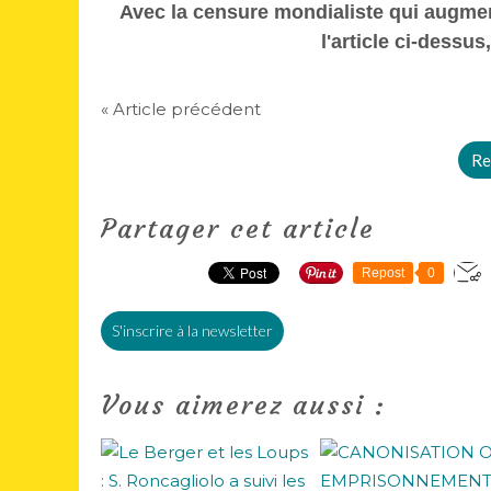
Avec la censure mondialiste qui augmen
l'article ci-dessus
« Article précédent
Re
Partager cet article
Repost
0
S'inscrire à la newsletter
Vous aimerez aussi :