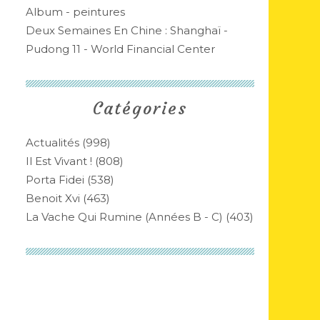
Album - peintures
Deux Semaines En Chine : Shanghaï -
Pudong 11 - World Financial Center
Catégories
Actualités
(998)
Il Est Vivant !
(808)
Porta Fidei
(538)
Benoit Xvi
(463)
La Vache Qui Rumine (années B - C)
(403)