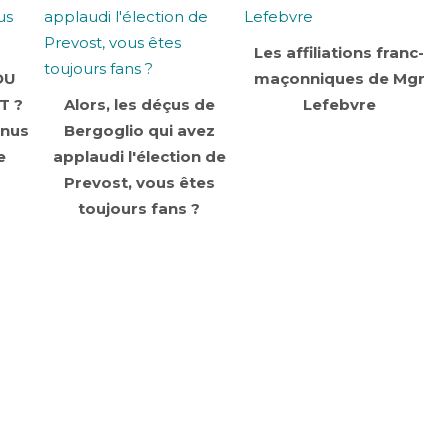
Les affiliations franc-
OU
maçonniques de Mgr
T ?
Alors, les déçus de
Lefebvre
enus
Bergoglio qui avez
e
applaudi l'élection de
Prevost, vous êtes
toujours fans ?