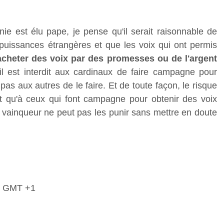
ie est élu pape, je pense qu'il serait raisonnable de
 puissances étrangères et que les voix qui ont permis
acheter des voix par des promesses ou de l'argent
 il est interdit aux cardinaux de faire campagne pour
t pas aux autres de le faire. Et de toute façon, le risque
t qu'à ceux qui font campagne pour obtenir des voix
e vainqueur ne peut pas les punir sans mettre en doute
17 GMT +1