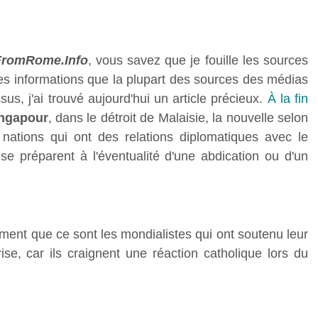
FromRome.Info
, vous savez que je fouille les sources
les informations que la plupart des sources des médias
sus, j'ai trouvé aujourd'hui un article précieux.
À la fin
ngapour
, dans le détroit de Malaisie, la nouvelle selon
ations qui ont des relations diplomatiques avec le
 se préparent à l'éventualité d'une abdication ou d'un
ment que ce sont les mondialistes qui ont soutenu leur
rise, car ils craignent une réaction catholique lors du