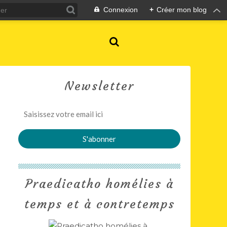
Connexion
+
Créer mon blog
Newsletter
Praedicatho homélies à
temps et à contretemps