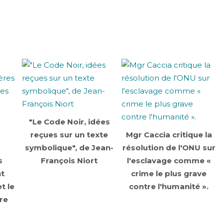
"Le Code Noir, idées
reçues sur un texte
Mgr Caccia critique la
symbolique", de Jean-
résolution de l'ONU sur
s
François Niort
l'esclavage comme «
nt
crime le plus grave
t le
contre l'humanité ».
ire