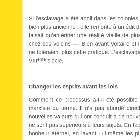
Si l’esclavage a été aboli dans les colonies 
bien plus ancienne : elle remonte à un édit
faisait qu’entériner une réalité vieille de 
chez ses voisins —. Bien avant Voltaire et 
ne toléraient plus cette pratique. L’esclavage
ème
VIII
siècle.
Changer les esprits avant les lois
Comment ce processus a-t-il été possible 
marxiste du terme. Il n’a pas abordé dire
nouvelles valeurs qui ont conduit à de nou
ne sont pas supérieurs à leurs sujets. En fa
bonheur éternel, en lavant Lui-même les pi