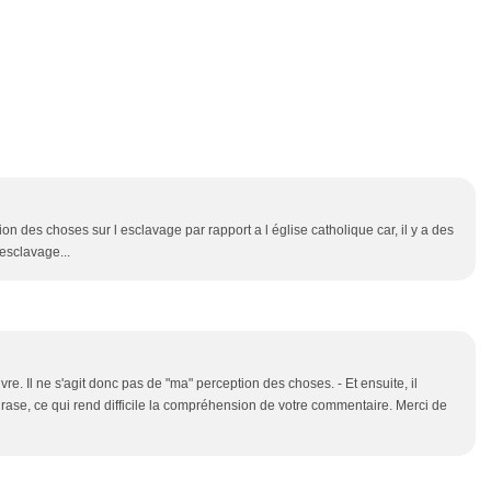
n des choses sur l esclavage par rapport a l église catholique car, il y a des
 esclavage...
ivre. Il ne s'agit donc pas de "ma" perception des choses. - Et ensuite, il
ase, ce qui rend difficile la compréhension de votre commentaire. Merci de