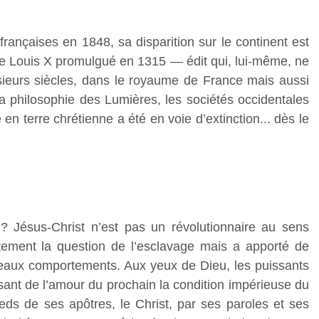
françaises en 1848, sa disparition sur le continent est
 de Louis X promulgué en 1315 — édit qui, lui-même, ne
plusieurs siècles, dans le royaume de France mais aussi
la philosophie des Lumières, les sociétés occidentales
 en terre chrétienne a été en voie d’extinction... dès le
? Jésus-Christ n’est pas un révolutionnaire au sens
ctement la question de l’esclavage mais a apporté de
veaux comportements. Aux yeux de Dieu, les puissants
isant de l’amour du prochain la condition impérieuse du
eds de ses apôtres, le Christ, par ses paroles et ses