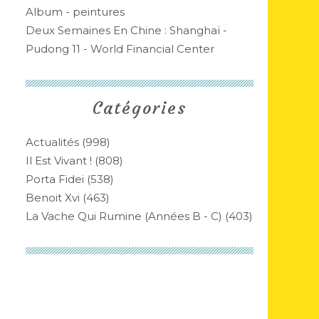
Album - peintures
Deux Semaines En Chine : Shanghaï -
Pudong 11 - World Financial Center
Catégories
Actualités
(998)
Il Est Vivant !
(808)
Porta Fidei
(538)
Benoit Xvi
(463)
La Vache Qui Rumine (années B - C)
(403)