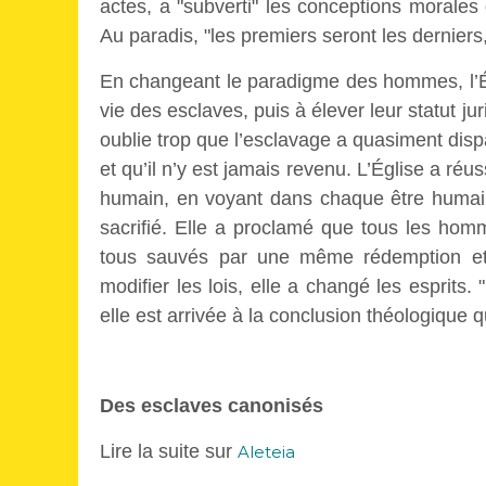
actes, a "subverti" les conceptions morales
Au paradis, "les premiers seront les derniers,
En changeant le paradigme des hommes, l’Égl
vie des esclaves, puis à élever leur statut ju
oublie trop que l’esclavage a quasiment dis
et qu’il n’y est jamais revenu. L’Église a réus
humain, en voyant dans chaque être humain
sacrifié. Elle a proclamé que tous les homm
tous sauvés par une même rédemption et
modifier les lois, elle a changé les esprits.
elle est arrivée à la conclusion théologique 
Des esclaves canonisés
Lire la suite sur
Aleteia