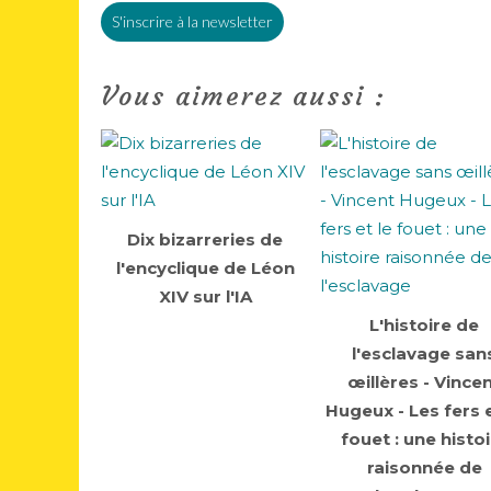
S'inscrire à la newsletter
Vous aimerez aussi :
Dix bizarreries de
l'encyclique de Léon
XIV sur l'IA
L'histoire de
l'esclavage san
œillères - Vince
Hugeux - Les fers e
fouet : une histo
raisonnée de