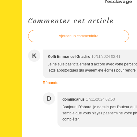
l'esclavage
Commenter cet article
Ajouter un commentaire
K
Koffi Emmanuel Gnadjro
16/11/2024 02:41
Je ne suis pas totalement d accord avec votre perceptio
lettte apostoliques qui avaient ete écrites pour rendre
Répondre
D
dominicanus
17/11/2024 02:53
Bonjour ! D'abord, je ne suis pas l'auteur du l
semble que vous n'ayez pas terminé votre phr
compléter.