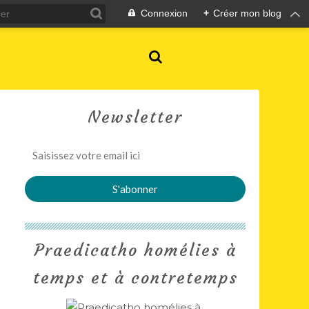
Connexion
+
Créer mon blog
Newsletter
Praedicatho homélies à
temps et à contretemps