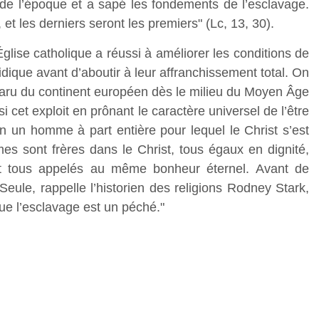
 de l’époque et a sapé les fondements de l’esclavage.
 et les derniers seront les premiers" (Lc, 13, 30).
ise catholique a réussi à améliorer les conditions de
ridique avant d’aboutir à leur affranchissement total. On
paru du continent européen dès le milieu du Moyen Âge
si cet exploit en prônant le caractère universel de l’être
 un homme à part entière pour lequel le Christ s’est
es sont frères dans le Christ, tous égaux en dignité,
 tous appelés au même bonheur éternel. Avant de
 "Seule, rappelle l’historien des religions Rodney Stark,
que l’esclavage est un péché."