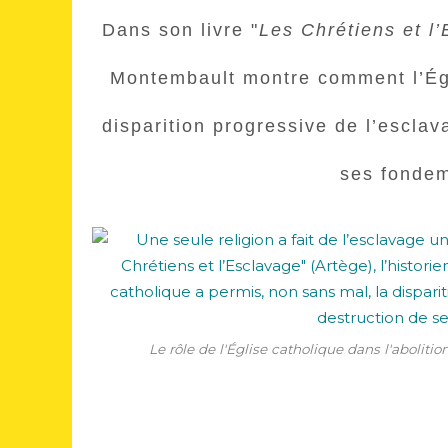
Dans son livre "
Les Chrétiens et l
Montembault montre comment l’Égl
disparition progressive de l’esclav
ses fondem
Le rôle de l'Église catholique dans l'abolitio