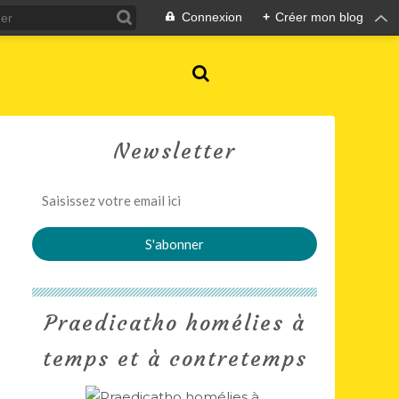
Connexion
+
Créer mon blog
Newsletter
Praedicatho homélies à
temps et à contretemps