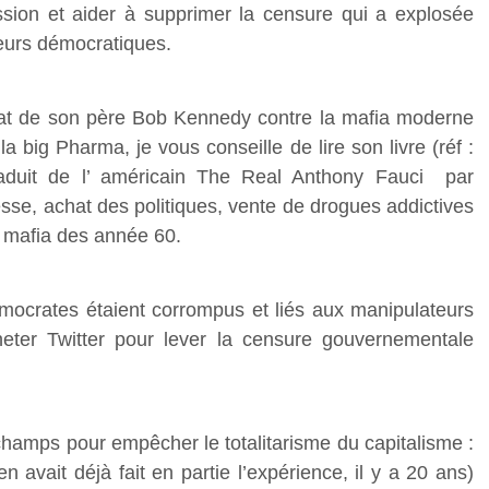
ression et aider à supprimer la censure qui a explosée
eurs démocratiques.
bat de son père Bob Kennedy contre la mafia moderne
la big Pharma, je vous conseille de lire son livre (réf :
raduit de l’ américain The Real Anthony Fauci par
esse, achat des politiques, vente de drogues addictives
la mafia des année 60.
ocrates étaient corrompus et liés aux manipulateurs
eter Twitter pour lever la censure gouvernementale
champs pour empêcher le totalitarisme du capitalisme :
 avait déjà fait en partie l’expérience, il y a 20 ans)