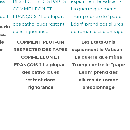
re du
iss
le
COMMENT PEUT-ON
Les États-Unis
er
RESPECTER DES PAPES
espionnent le Vatican -
COMME LÉON ET
La guerre que mène
FRANÇOIS ? La plupart
Trump contre le "pape
des catholiques
Léon" prend des
restent dans
allures de roman
l'ignorance
d'espionnage