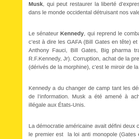
Musk
, qui peut restaurer la liberté d’exp
dans le monde occidental détruisant nos val
Le sénateur
Kennedy
, qui reprend le com
c’est à dire les GAFA (Bill Gates en tête) et 
Anthony Fauci, Bill Gates, Big pharma t
R.F.Kennedy, Jr). Corruption, achat de la pr
(dérivés de la morphine), c’est le miroir de 
Kennedy a du changer de camp tant les dém
de l’information. Musk a été amené à ach
illégale aux États-Unis.
La démocratie américaine avait défini deux 
le premier est la loi anti monopole (Gates en