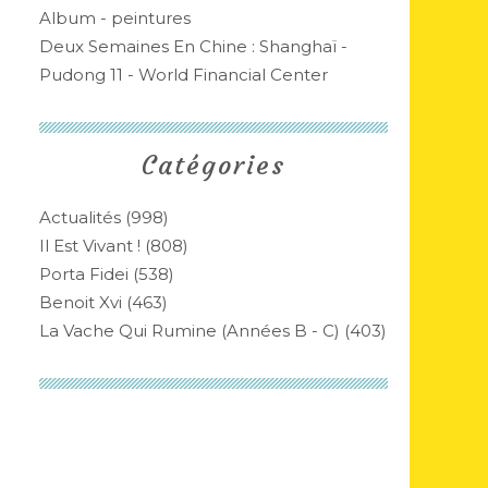
Album - peintures
Deux Semaines En Chine : Shanghaï -
Pudong 11 - World Financial Center
Catégories
Actualités
(998)
Il Est Vivant !
(808)
Porta Fidei
(538)
Benoit Xvi
(463)
La Vache Qui Rumine (années B - C)
(403)