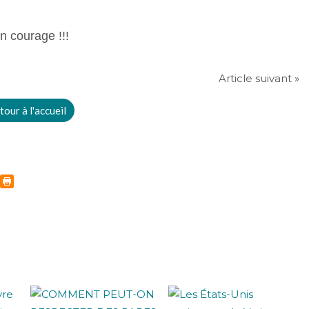
n courage !!!
Article suivant »
tour à l'accueil