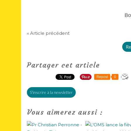
Bo
« Article précédent
Re
Partager cet article
Repost
0
S'inscrire à la newsletter
Vous aimerez aussi :