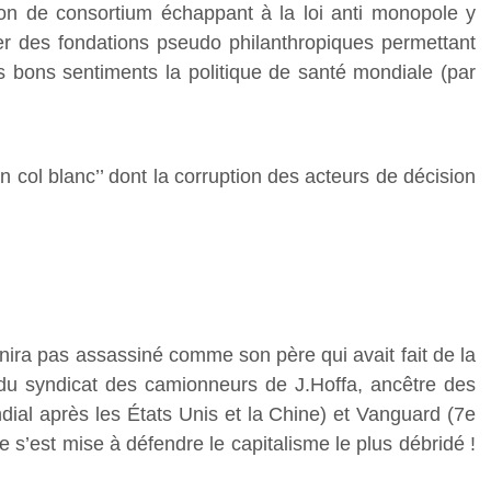
tion de consortium échappant à la loi anti monopole y
er des fondations pseudo philanthropiques permettant
s bons sentiments la politique de santé mondiale (par
en col blanc’’ dont la corruption des acteurs de décision
finira pas assassiné comme son père qui avait fait de la
n du syndicat des camionneurs de J.Hoffa, ancêtre des
ial après les États Unis et la Chine) et Vanguard (7e
 s’est mise à défendre le capitalisme le plus débridé !