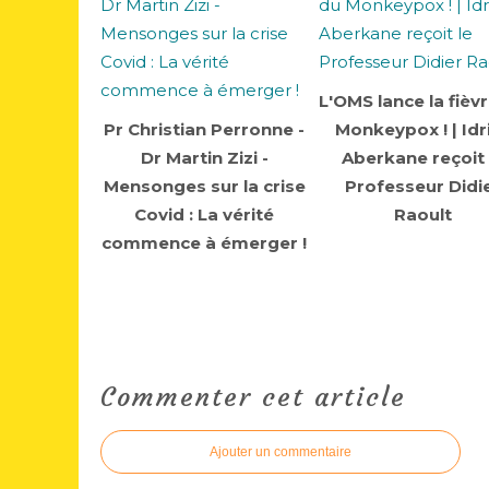
L'OMS lance la fièv
Pr Christian Perronne -
Monkeypox ! | Idr
Dr Martin Zizi -
Aberkane reçoit 
Mensonges sur la crise
Professeur Didi
Covid : La vérité
Raoult
commence à émerger !
Commenter cet article
Ajouter un commentaire