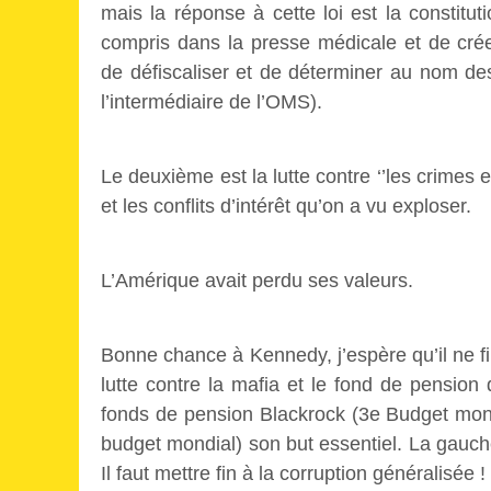
mais la réponse à cette loi est la constitu
compris dans la presse médicale et de cré
de défiscaliser et de déterminer au nom de
l’intermédiaire de l’OMS).
Le deuxième est la lutte contre ‘’les crimes 
et les conflits d’intérêt qu’on a vu exploser.
L’Amérique avait perdu ses valeurs.
Bonne chance à Kennedy, j’espère
qu’il ne 
lutte contre la mafia et le fond de pensio
fonds de pension Blackrock (3e Budget mond
budget mondial) son but essentiel. La gauche
Il faut mettre fin à la corruption généralisée !