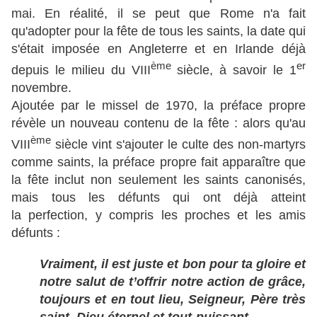
mai. En réalité, il se peut que Rome n'a fait
qu'adopter pour la fête de tous les saints, la date qui
s'était imposée en Angleterre et en Irlande déjà
ème
er
depuis le milieu du VIII
siècle, à savoir le 1
novembre.
Ajoutée par le missel de 1970, la préface propre
révèle un nouveau contenu de la fête : alors qu'au
ème
VIII
siècle vint s'ajouter le culte des non-martyrs
comme saints, la préface propre fait apparaître que
la fête inclut non seulement les saints canonisés,
mais tous les défunts qui ont
déjà atteint
la perfection, y c
ompris les proches et les amis
défunts :
Vraiment, il est juste et bon pour ta gloire et
notre salut de t’offrir notre action de grâce,
toujours et en tout lieu, Seigneur, Père très