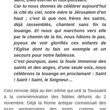
saint, Dieu éternel et tout-puissant.
Car tu nous donnes de célébrer aujourd’hui
la cité du ciel, notre mère la Jérusalem d’en
haut ; c’est là que nos frères les saints,
déjà rassemblés, chantent sans fin ta
louange. Et nous qui marchons vers elle
par le chemin de la foi, nous hâtons le pas,
joyeux de voir glorifiés ces enfants de
l’Église dont tu fais un exemple et un
secours pour notre faiblesse.
C’est pourquoi, avec la foule immense des
saints et des anges, d’une seule voix, nous
célébrons ta louange en proclamant : Saint
! Saint ! Saint, le Seigneur…
Ceci renvoie déjà au lien intime qui unit la Toussaint
à la
commémoration des fidèles défunts du 2
novembre. Déjà la Rome antique connaissait des
jours anniversaires des morts, comme, par