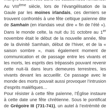
ème
Au VIII
siècle, lors de l’évangélisation de la
Gaule par les
moines irlandais
, ces derniers se
trouvent confrontés à une fête celtique païenne dite
de
Samhain
(en irlandais veut dire « fin de l’été »).
er
Dans le monde celte, la nuit du 31 octobre au 1
novembre était le début de la nouvelle année, fête
de la divinité Samhain, début de l’hiver, et de la «
saison sombre », mais également moment de
communication et de passage entre les vivants et
les morts, les esprits des trépassés pouvant revenir
cette nuit-là dans leurs demeures terrestres, les
vivants devant les accueillir. Ce passage avec le
monde des morts pouvait aussi provoquer l’intrusion
d’esprits maléfiques…
Pour résister à cette fête païenne, l’Église instaure
à cette date une fête chrétienne. Sous le pontificat
de
Grégoire III
(731-741)
, un autel à l’extrémité de