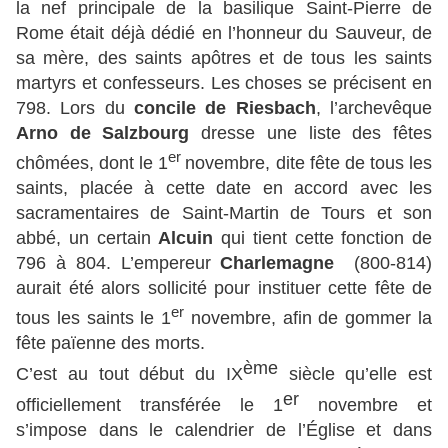
la nef principale de la basilique Saint-Pierre de
Rome était déjà dédié en l’honneur du Sauveur, de
sa mère, des saints apôtres et de tous les saints
martyrs et confesseurs. Les choses se précisent en
798. Lors du
concile de Riesbach
, l’archevêque
Arno de Salzbourg
dresse une liste des fêtes
er
chômées, dont le 1
novembre, dite fête de tous les
saints, placée à cette date en accord avec les
sacramentaires de Saint-Martin de Tours et son
abbé, un certain
Alcuin
qui tient cette fonction de
796 à 804. L’empereur
Charlemagne
(800-814)
aurait été alors sollicité pour instituer cette fête de
er
tous les saints le 1
novembre, afin de gommer la
fête païenne des morts.
ème
C’est au tout début du IX
siècle qu’elle est
er
officiellement transférée le 1
novembre et
s’impose dans le calendrier de l’Église et dans