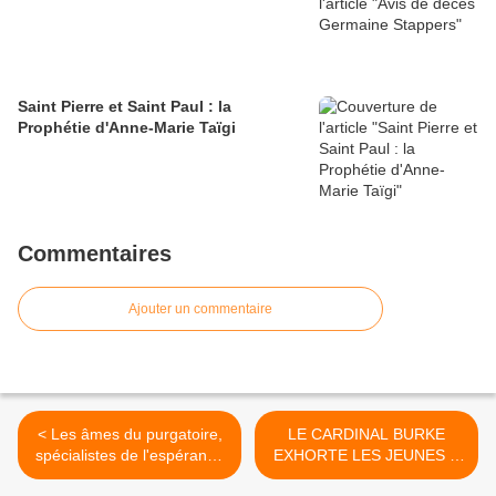
Saint Pierre et Saint Paul : la
Prophétie d'Anne-Marie Taïgi
Commentaires
Ajouter un commentaire
< Les âmes du purgatoire,
LE CARDINAL BURKE
spécialistes de l'espérance
EXHORTE LES JEUNES À
- Homélie Commémoration
MOURIR POUR LA