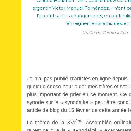
Un Cri du Cardinal Zen - 
Je n’ai pas publié d’articles en ligne depuis
quelque chose pour aider mes frères et sœur
plus important de prier en ce moment. Ce 
synode sur la « synodalité » peut être con
article de blog du 15 février de cette année 
ème
Le thème de la XVI
Assemblée ordinai
qu’est-ce que la « synodalité » exactemen