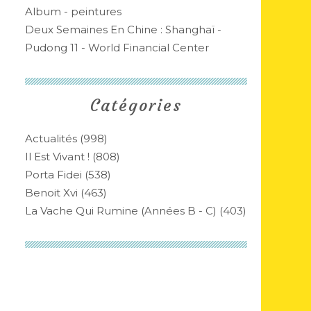
Album - peintures
Deux Semaines En Chine : Shanghaï -
Pudong 11 - World Financial Center
Catégories
Actualités
(998)
Il Est Vivant !
(808)
Porta Fidei
(538)
Benoit Xvi
(463)
La Vache Qui Rumine (années B - C)
(403)