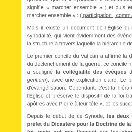
signifie « marcher ensemble » ; et puis en
marcher ensemble » : (
participation , commu
Mais il existe un document de l’Église qu
synodalité, qui vient évidemment des événem
la structure à travers laquelle la hiérarchie de 
Le premier concile du Vatican a affirmé la do
du déclenchement de la guerre, ce concile n
a souligné
la collégialité des évêques
da
gentium
), avec une explication claire. Le p
d'évangélisation. Cependant, c'est la hiéra
l'Église et préserve le dispositif de la foi 
apôtres avec Pierre à leur tête », et les su
Depuis le début de ce Synode,
les deux 
préfet du Dicastère pour la Doctrine de la