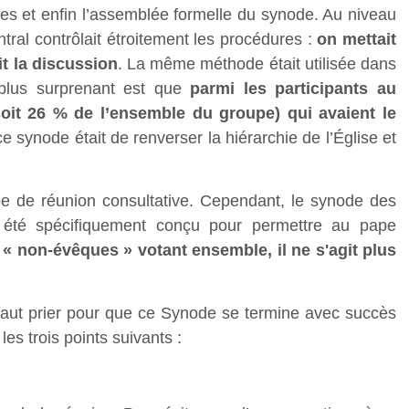
les et enfin l’assemblée formelle du synode. Au niveau
central contrôlait étroitement les procédures :
on mettait
it la discussion
. La même méthode était utilisée dans
 plus surprenant est que
parmi les participants au
soit 26 % de l’ensemble du groupe) qui avaient le
ce synode était de renverser la hiérarchie de l’Église et
pe de réunion consultative. Cependant, le synode des
 été spécifiquement conçu pour permettre au pape
 « non-évêques » votant ensemble, il ne s'agit plus
l faut prier pour que ce Synode se termine avec succès
les trois points suivants :