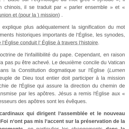
 chinois, il se traduit par « parler ensemble » et «
nion et (pour la ) mission
) .
i explique plus adéquatement la signification du mot
ents historiques importants de l’Église, les synodes,
l’Église conduit l’ Église à travers l’histoire
.
ctrine de l'infaillibilité du pape. Cependant, en raison
'a pas pu être achevé. Le deuxième concile du Vatican
ns la Constitution dogmatique sur l'Église (
Lumen
euple de Dieu tout entier doit participer à la mission
rchie de l'Église qui assure la direction du chemin de
transmise par les apôtres. Jésus a remis l'Église aux «
ccesseurs des apôtres sont les évêques.
cardinaux qui dirigent l’assemblée et le nouveau
 Foi n’ont pas mis l’accent sur la préservation de la