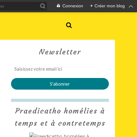
Connexion
+
Créer mon blog
Newsletter
Praedicatho homélies à
temps et à contretemps