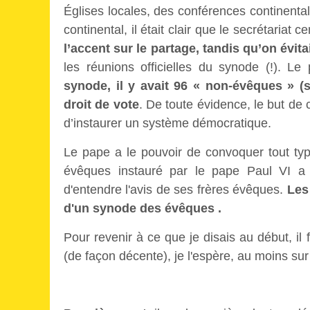
Églises locales, des conférences continenta
continental, il était clair que le secrétariat 
l’accent sur le partage, tandis qu’on évita
les réunions officielles du synode (!). Le
synode, il y avait 96 « non-évêques » (
droit de vote
. De toute évidence, le but de 
d’instaurer un système démocratique.
Le pape a le pouvoir de convoquer tout ty
évêques instauré par le pape Paul VI a
d'entendre l'avis de ses frères évêques.
Les
d'un synode des évêques .
Pour revenir à ce que je disais au début, i
(de façon décente), je l'espère, au moins sur 