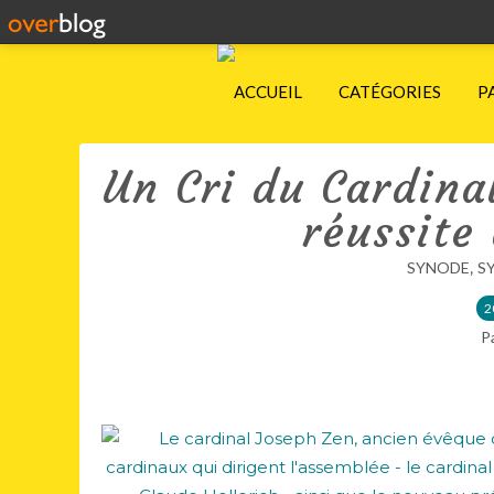
ACCUEIL
CATÉGORIES
P
Un Cri du Cardinal
réussite
,
SYNODE
S
2
P