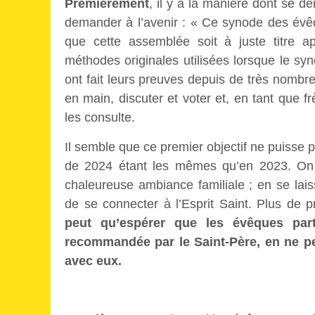
Premièrement
, il y a la manière dont se d
demander à l’avenir : « Ce synode des évê
que cette assemblée soit à juste titre a
méthodes originales utilisées lorsque le sy
ont fait leurs preuves depuis de très nombr
en main, discuter et voter et, en tant que f
les consulte.
Il semble que ce premier objectif ne puisse p
de 2024 étant les mêmes qu’en 2023. On s
chaleureuse ambiance familiale ; en se lais
de se connecter à l’Esprit Saint. Plus de 
peut qu’espérer que les évêques par
recommandée par le Saint-Père, en ne p
avec eux.