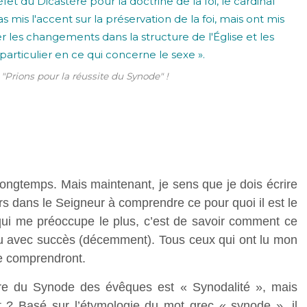
"Prions pour la réussite du Synode" !
 longtemps. Mais maintenant, je sens que je dois écrire
s dans le Seigneur à comprendre ce pour quoi il est le
qui me préoccupe le plus, c’est de savoir comment ce
clu avec succès (décemment). Tous ceux qui ont lu mon
le comprendront.
re du Synode des évêques est « Synodalité », mais
t ? Basé sur l’étymologie du mot grec « synode », il