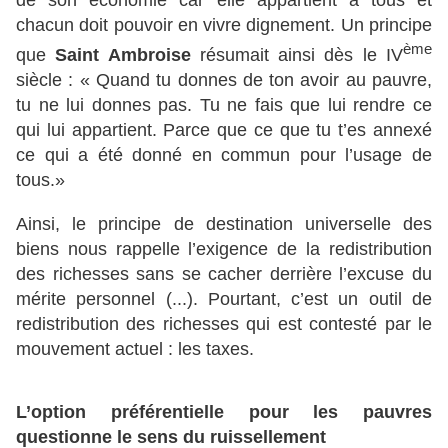
de son économie car elle appartient à tous et
chacun doit pouvoir en vivre dignement. Un principe
ème
que
Saint Ambroise
résumait ainsi dès le IV
siècle : « Quand tu donnes de ton avoir au pauvre,
tu ne lui donnes pas. Tu ne fais que lui rendre ce
qui lui appartient. Parce que ce que tu t’es annexé
ce qui a été donné en commun pour l’usage de
tous.»
Ainsi, le principe de destination universelle des
biens nous rappelle l’exigence de la redistribution
des richesses sans se cacher derrière l’excuse du
mérite personnel (...). Pourtant, c’est un outil de
redistribution des richesses qui est contesté par le
mouvement actuel : les taxes.
L’option préférentielle pour les pauvres
questionne le sens du ruissellement