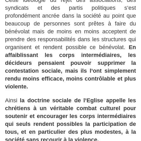
Cette idéologie du rejet des associations, des
syndicats et des partis politiques s’est
profondément ancrée dans la société au point que
beaucoup de personnes sont prêtes à faire du
bénévolat mais de moins en moins acceptent de
prendre des responsabilités dans les structures qui
organisent et rendent possible ce bénévolat.
En
affaiblissant les corps intermédiaires, les
décideurs pensaient pouvoir supprimer la
contestation sociale, mais ils l’ont simplement
rendu moins efficace, moins contrôlable et plus
violente.
Ainsi
la doctrine sociale de l’Eglise appelle les
chrétiens à un véritable combat culturel pour
soutenir et encourager les corps intermédiaires
qui seuls rendent possibles la participation de
tous, et en particulier des plus modestes, à la
société sans recourir à la violence.