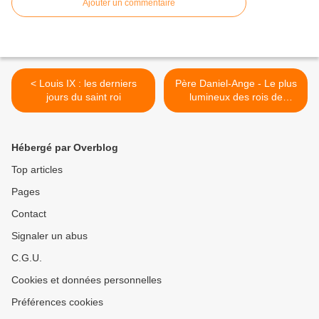
Ajouter un commentaire
< Louis IX : les derniers
Père Daniel-Ange - Le plus
jours du saint roi
lumineux des rois de
France >
Hébergé par Overblog
Top articles
Pages
Contact
Signaler un abus
C.G.U.
Cookies et données personnelles
Préférences cookies