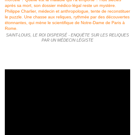
SAINT-LOUIS, LE ROI DISPERSÉ - ENQUËTE SUR LES RELIQUES
PAR UN MÉDECIN LÉGISTE