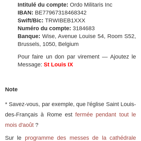
Intitulé du compte:
Ordo Militaris Inc
IBAN:
BE77967318468342
Swift/Bic:
TRWIBEB1XXX
Numéro du compte:
3184683
Banque:
Wise, Avenue Louise 54, Room S52,
Brussels, 1050, Belgium
Pour faire un don par virement — Ajoutez le
Message:
St Louis IX
Note
* Savez-vous, par exemple, que l'église Saint Louis-
des-Français à Rome est
fermée pendant tout le
mois d'août
?
Sur le
programme des messes de la cathédrale