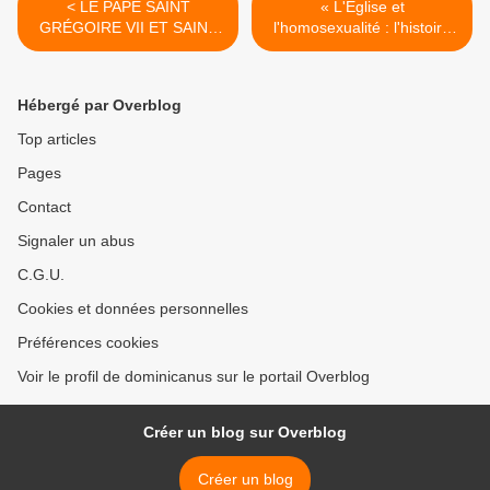
< LE PAPE SAINT
« L'Église et
GRÉGOIRE VII ET SAINT
l'homosexualité : l'histoire
PIERRE DAMIEN ONT
d'une capitulation », publié
ACCEPTÉ L'INITIATIVE
en 7 langues —
SUTRI EN 1046
#fiduciasupplicans
Hébergé par Overblog
#Fernández #Mutsaerts >
Top articles
Pages
Contact
Signaler un abus
C.G.U.
Cookies et données personnelles
Préférences cookies
Voir le profil de dominicanus sur le portail Overblog
Créer un blog sur Overblog
Créer un blog