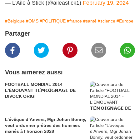
— L'Aile à Stick (@aileastick1)
February 19, 2024
#Belgique
#OMS
#POLITIQUE
#france
#santé
#science
#Europe
Partager
Vous aimerez aussi
FOOTBALL MONDIAL 2014 -
L'ÉMOUVANT 𝗧𝗘́𝗠𝗢𝗜𝗚𝗡𝗔𝗚𝗘 DE
DIVOCK ORIGI
L’évêque d’Anvers, Mgr Johan Bonny,
veut ordonner prêtres des hommes
mariés à l’horizon 2028