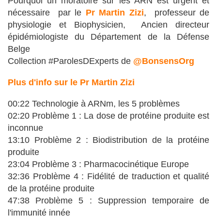
Pourquoi un moratoire sur les ARN est urgent et
nécessaire par le
Pr Martin Zizi
, professeur de
physiologie et Biophysicien, Ancien directeur
épidémiologiste du Département de la Défense
Belge
Collection #ParolesDExperts de
@BonsensOrg
Plus d'info sur le Pr Martin Zizi
00:22 Technologie à ARNm, les 5 problèmes
02:20 Problème 1 : La dose de protéine produite est
inconnue
13:10 Problème 2 : Biodistribution de la protéine
produite
23:04 Problème 3 : Pharmacocinétique Europe
32:36 Problème 4 : Fidélité de traduction et qualité
de la protéine produite
47:38 Problème 5 : Suppression temporaire de
l'immunité innée