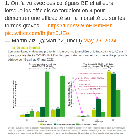
1. On l'a vu avec des collègues BE et ailleurs
lorsque les officiels se tordaient en 4 pour
démontrer une efficacité sur la mortalité ou sur les
formes graves.…
https://t.co/WWmEIBmHBh
pic.twitter.com/thIjhm5UEo
— Martin Zizi (@MartinZ_uncut)
May 26, 2024