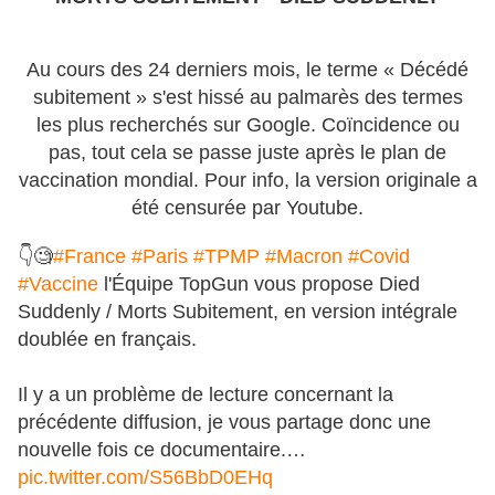
Au cours des 24 derniers mois, le terme « Décédé
subitement » s'est hissé au palmarès des termes
les plus recherchés sur Google. Coïncidence ou
pas, tout cela se passe juste après le plan de
vaccination mondial. Pour info, la version originale a
été censurée par Youtube.
👇🧐
#France
#Paris
#TPMP
#Macron
#Covid
#Vaccine
l'Équipe TopGun vous propose Died
Suddenly / Morts Subitement, en version intégrale
doublée en français.
Il y a un problème de lecture concernant la
précédente diffusion, je vous partage donc une
nouvelle fois ce documentaire.…
pic.twitter.com/S56BbD0EHq