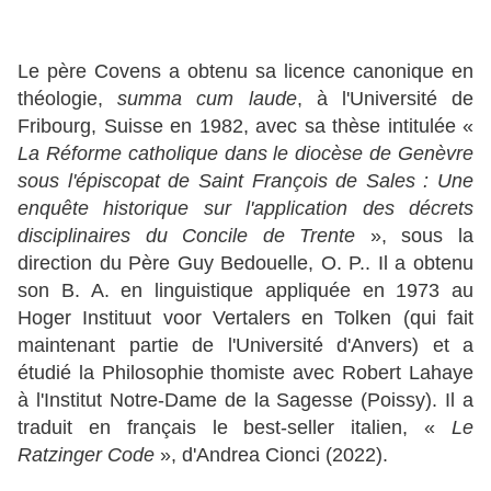
Le père Covens a obtenu sa licence canonique en
théologie,
summa cum laude
, à l'Université de
Fribourg, Suisse en 1982, avec sa thèse intitulée «
La Réforme catholique dans le diocèse de Genèvre
sous l'épiscopat de Saint François de Sales : Une
enquête historique sur l'application des décrets
disciplinaires du Concile de Trente
», sous la
direction du Père Guy Bedouelle, O. P.. Il a obtenu
son B. A. en linguistique appliquée en 1973 au
Hoger Instituut voor Vertalers en Tolken (qui fait
maintenant partie de l'Université d'Anvers) et a
étudié la Philosophie thomiste avec Robert Lahaye
à l'Institut Notre-Dame de la Sagesse (Poissy). Il a
traduit en français le best-seller italien, «
Le
Ratzinger Code
», d'Andrea Cionci (2022).