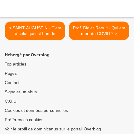
< SAINT AUGUSTIN - C'est
Prof. Didier Raoult - Qui est
à celui qui est bon de
mort du COVID ? >
tolérer celui qui est
mauvais, et à celui qui est
mauvais d'imiter le bon
Hébergé par Overblog
Top articles
Pages
Contact
Signaler un abus
C.G.U.
Cookies et données personnelles
Préférences cookies
Voir le profil de dominicanus sur le portail Overblog