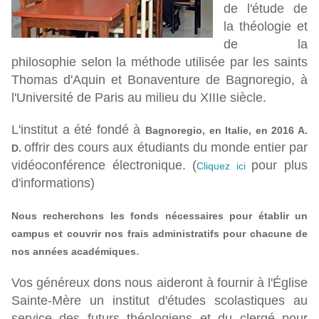
de l'étude de
la théologie et
de la
philosophie selon la méthode utilisée par les saints
Thomas d'Aquin et Bonaventure de Bagnoregio, à
l'Université de Paris au milieu du XIIIe siècle.
L'institut a été fondé à
Bagnoregio, en Italie, en 2016 A.
offrir des cours aux étudiants du monde entier par
D.
vidéoconférence électronique. (
pour plus
Cliquez ici
d'informations)
Nous recherchons les fonds nécessaires pour établir un
campus et couvrir nos frais administratifs pour chacune de
.
nos années académiques
Vos généreux dons nous aideront à fournir à l'Église
Sainte-Mère un institut d'études scolastiques au
service des futurs théologiens et du clergé pour