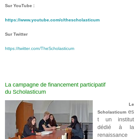
Sur YouTube :
https://www.youtube.com/c/thescholasticum
Sur Twitter
https://twitter.com/TheScholasticum
La campagne de financement
participatif
du Scholasticum
Le
es
Scholasticum
t un institut
dédié à la
renaissance