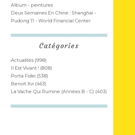
Album - peintures
Deux Semaines En Chine : Shanghaï -
Pudong 11 - World Financial Center
Catégories
Actualités
(998)
Il Est Vivant !
(808)
Porta Fidei
(538)
Benoit Xvi
(463)
La Vache Qui Rumine (années B - C)
(403)