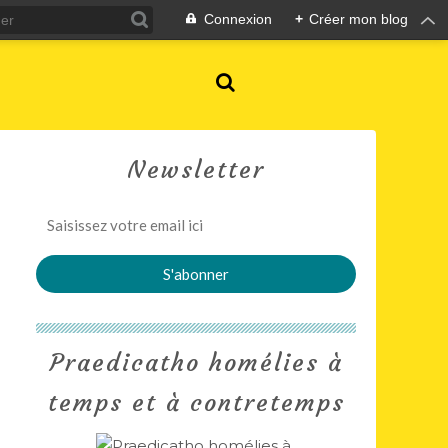
Connexion
+
Créer mon blog
Newsletter
Praedicatho homélies à
temps et à contretemps