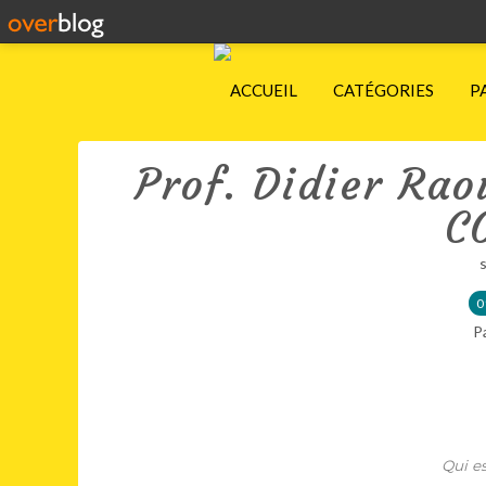
ACCUEIL
CATÉGORIES
P
Prof. Didier Rao
C
0
P
Qui e