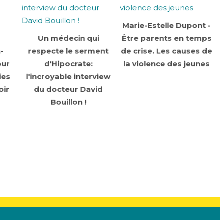
Marie-Estelle Dupont -
Un médecin qui
Être parents en temps
-
respecte le serment
de crise. Les causes de
œur
d'Hipocrate:
la violence des jeunes
ies
l'incroyable interview
oir
du docteur David
Bouillon !