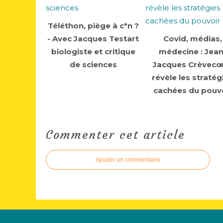
Téléthon, piège à c*n ?
- Avec Jacques Testart
Covid, médias,
biologiste et critique
médecine : Jean
de sciences
Jacques Crèvec
révèle les stratég
cachées du pouv
Commenter cet article
Ajouter un commentaire