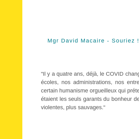
Mgr David Macaire - Souriez !
"Il y a quatre ans, déjà, le COVID chang
écoles, nos administrations, nos ent
certain humanisme orgueilleux qui préte
étaient les seuls garants du bonheur de
violentes, plus sauvages."