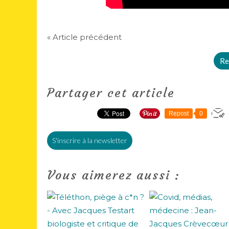
« Article précédent
Re
Partager cet article
Repost
0
S'inscrire à la newsletter
Vous aimerez aussi :