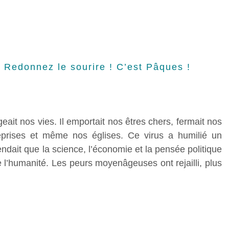
 Redonnez le sourire ! C’est Pâques !
eait nos vies. Il emportait nos êtres chers, fermait nos
reprises et même nos églises. Ce virus a humilié un
ndait que la science, l’économie et la pensée politique
 l’humanité. Les peurs moyenâgeuses ont rejailli, plus