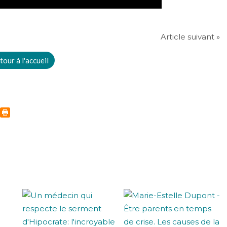
Article suivant »
tour à l'accueil