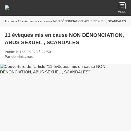
MENU
Accueil
» 11 évêques mis en cause NON DÉNONCIATION, ABUS SEXUEL , SCANDALES
11 évêques mis en cause NON DÉNONCIATION,
ABUS SEXUEL , SCANDALES
Publié le 16/09/2023 à 22:50
Par
dominicanus