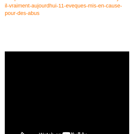
il-vraiment-aujourdhui-11-eveques-mis-en-cause-
pour-des-abus