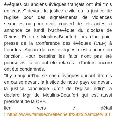
évêques ou anciens évêques français ont été "mis
en cause" devant la justice civile ou la justice de
l'Eglise pour des signalements de violences
sexuelles ou pour avoir couvert de tels actes, a
annoncé ce lundi l'Archevêque du diocèse de
Reims, Eric de Moulins-Beaufort lors d'un point
presse de la Conférence des évêques (CEF) à
Lourdes. Aucun de ces évêques n'est encore en
fonction. Pour certains les faits n'ont pas été
poursuivis. faites ont été relaxés. d'autres encore
ont été condamnés.
"Il y a aujourd’hui six cas d’évêques qui ont été mis
en cause devant la justice de notre pays ou devant
la justice canonique (droit de l'Eglise, ndlr)", a
déclaré Mgr de Moulins-Beaufort qui est aussi
président de la CEF.
lien vers le détail
:
https://www.famillechretienne.fr/39232/article/y-a-t-