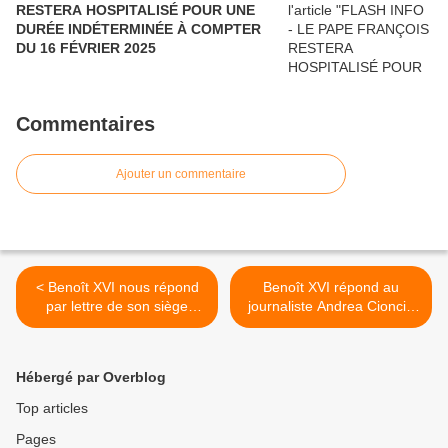
RESTERA HOSPITALISÉ POUR UNE
DURÉE INDÉTERMINÉE À COMPTER
DU 16 FÉVRIER 2025
Commentaires
Ajouter un commentaire
< Benoît XVI nous répond
Benoît XVI répond au
par lettre de son siège
journaliste Andrea Cionci -
empêché : confirmation de
par Katejon (Brésil) >
notre démonstration -
42ème partie
Hébergé par Overblog
Top articles
Pages