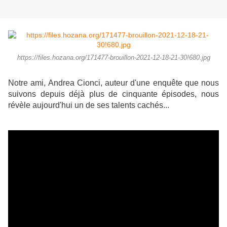
https://files.hozana.org/171477-brouillon-2021-12-18-21-30!680.jpg
Notre ami, Andrea Cionci, auteur d'une enquête que nous
suivons depuis déjà plus de cinquante épisodes, nous
révèle aujourd'hui un de ses talents cachés...