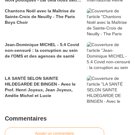
NON politiques - car cela nous détruit
plus sûrement que des chars Russes!
Chantons Noël avec la Maîtrise de
Sainte-Croix de Neuilly - The Paris
Boys Choir
Jean-Dominique MICHEL - 5.4 Covid
non-censuré : la corruption au sein
de l'OMS et des agences de santé
LA SANTÉ SELON SAINTE
HILDEGARDE DE BINGEN - Avec le
Prof. Henri Joyeux, Jean Joyeux,
Amélie Michel et Lucie
Commentaires
Ajouter un commentaire