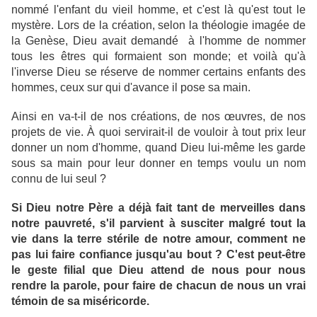
nommé l'enfant du vieil homme, et c'est là qu'est tout le
mystère. Lors de la création, selon la théologie imagée de
la Genèse, Dieu avait demandé à l'homme de nommer
tous les êtres qui formaient son monde; et voilà qu'à
l'inverse Dieu se réserve de nommer certains enfants des
hommes, ceux sur qui d'avance il pose sa main.
Ainsi en va-t-il de nos créations, de nos œuvres, de nos
projets de vie. À quoi servirait-il de vouloir à tout prix leur
donner un nom d'homme, quand Dieu lui-même les garde
sous sa main pour leur donner en temps voulu un nom
connu de lui seul ?
Si Dieu notre Père a déjà fait tant de merveilles dans
notre pauvreté, s'il parvient à susciter malgré tout la
vie dans la terre stérile de notre amour, comment ne
pas lui faire confiance jusqu'au bout ? C'est peut-être
le geste filial que Dieu attend de nous pour nous
rendre la parole, pour faire de chacun de nous un vrai
témoin de sa miséricorde.