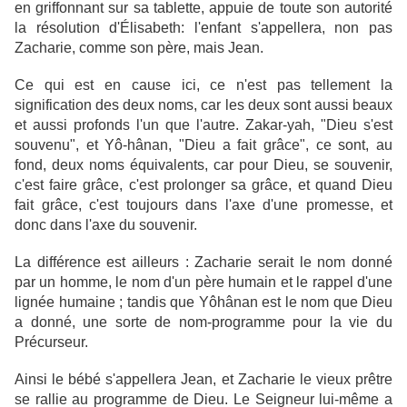
en griffonnant sur sa tablette, appuie de toute son autorité
la résolution d'Élisabeth: l'enfant s'appellera, non pas
Zacharie, comme son père, mais Jean.
Ce qui est en cause ici, ce n'est pas tellement la
signification des deux noms, car les deux sont aussi beaux
et aussi profonds l'un que l'autre. Zakar-yah, "Dieu s'est
souvenu", et Yô-hânan, "Dieu a fait grâce", ce sont, au
fond, deux noms équivalents, car pour Dieu, se souvenir,
c'est faire grâce, c'est prolonger sa grâce, et quand Dieu
fait grâce, c'est toujours dans l'axe d'une promesse, et
donc dans l'axe du souvenir.
La différence est ailleurs : Zacharie serait le nom donné
par un homme, le nom d'un père humain et le rappel d'une
lignée humaine ; tandis que Yôhânan est le nom que Dieu
a donné, une sorte de nom-programme pour la vie du
Précurseur.
Ainsi le bébé s'appellera Jean, et Zacharie le vieux prêtre
se rallie au programme de Dieu. Le Seigneur lui-même a