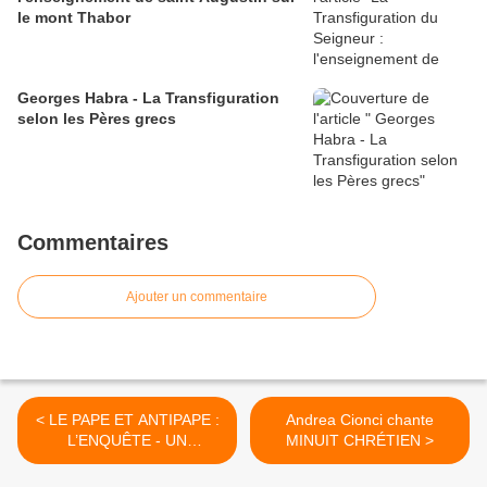
le mont Thabor
Georges Habra - La Transfiguration
selon les Pères grecs
Commentaires
Ajouter un commentaire
< LE PAPE ET ANTIPAPE :
Andrea Cionci chante
L’ENQUÊTE - UN
MINUIT CHRÉTIEN >
MINISTÈRE ÉLARGI ? UN
PAPE LÉGITIME ET UN