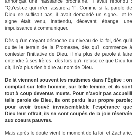
annonçait une naissance prochaine, il avait répondu :
"Qu'est-ce qui m'en assurera ?". Comme si la parole de
Dieu ne suffisait pas, il avait demandé un signe... et le
signe était venu, inattendu, décevant, étrange: une
impuissance à communiquer.
Dès qu'un croyant décroche du niveau de la foi, dès qu'il
quitte le terrain de la Promesse, dès qu'il commence à
contester l'initiative de Dieu, il n'a plus de parole à faire
entendre à ses frères ; dès lors qu'il refuse ce que Dieu lui
dit, il n'a plus rien à dire au nom de Dieu.
De là viennent souvent les mutismes dans l'Église : on
comptait sur telle homme, sur telle femme, et ils sont
tout à coup devenus muets. Pour n'avoir pas accueilli
telle parole de Dieu, ils ont perdu leur propre parole;
pour avoir trouvé invraisemblable l'espérance que
Dieu leur offrait, ils se sont coupés de la joie réservée
aux coeurs pauvres.
Mais après le doute vient le moment de la foi, et Zacharie,