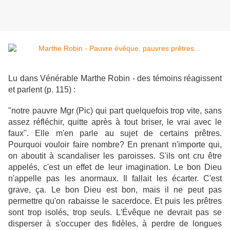
Lu dans Vénérable Marthe Robin - des témoins réagissent
et parlent (p. 115) :
"notre pauvre Mgr (Pic) qui part quelquefois trop vite, sans
assez réfléchir, quitte après à tout briser, le vrai avec le
faux". Elle m'en parle au sujet de certains prêtres.
Pourquoi vouloir faire nombre? En prenant n'importe qui,
on aboutit à scandaliser les paroisses. S'ils ont cru être
appelés, c'est un effet de leur imagination. Le bon Dieu
n'appelle pas les anormaux. Il fallait les écarter. C'est
grave, ça. Le bon Dieu est bon, mais il ne peut pas
permettre qu'on rabaisse le sacerdoce. Et puis les prêtres
sont trop isolés, trop seuls. L'Évêque ne devrait pas se
disperser à s'occuper des fidèles, à perdre de longues