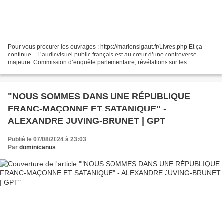
Pour vous procurer les ouvrages : https://marionsigaut.fr/Livres.php Et ça
continue... L’audiovisuel public français est au cœur d’une controverse
majeure. Commission d’enquête parlementaire, révélations sur les
rémunérations, avantages, dépenses de production...
"NOUS SOMMES DANS UNE RÉPUBLIQUE
FRANC-MAÇONNE ET SATANIQUE" -
ALEXANDRE JUVING-BRUNET | GPT
Publié le 07/08/2024 à 23:03
Par
dominicanus