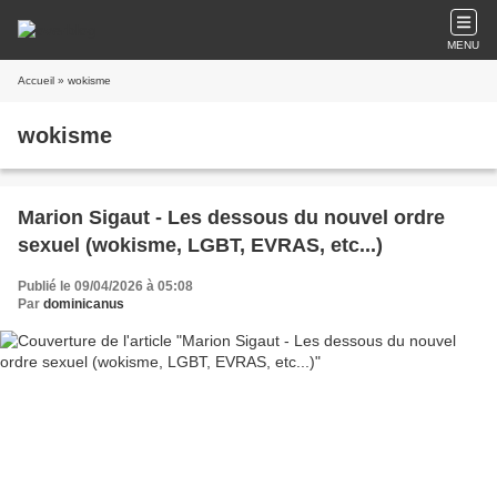
MENU
Accueil
» wokisme
wokisme
Marion Sigaut - Les dessous du nouvel ordre
sexuel (wokisme, LGBT, EVRAS, etc...)
Publié le 09/04/2026 à 05:08
Par
dominicanus