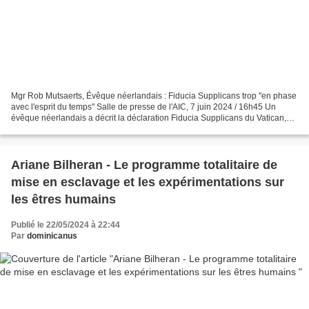
Mgr Rob Mutsaerts, Évêque néerlandais : Fiducia Supplicans trop "en phase
avec l'esprit du temps" Salle de presse de l'AIC, 7 juin 2024 / 16h45 Un
évêque néerlandais a décrit la déclaration Fiducia Supplicans du Vatican,
qui permet les bénédictions non...
Ariane Bilheran - Le programme totalitaire de
mise en esclavage et les expérimentations sur
les êtres humains
Publié le 22/05/2024 à 22:44
Par
dominicanus