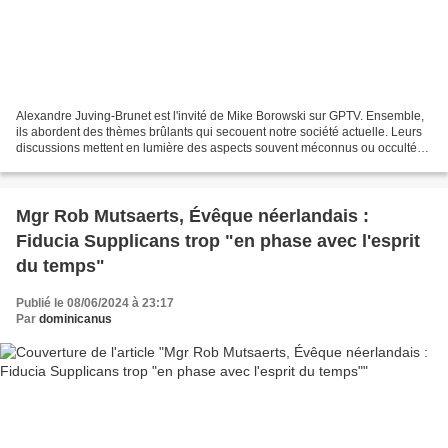
Alexandre Juving-Brunet est l'invité de Mike Borowski sur GPTV. Ensemble,
ils abordent des thèmes brûlants qui secouent notre société actuelle. Leurs
discussions mettent en lumière des aspects souvent méconnus ou occultés
de notre république moderne,...
Mgr Rob Mutsaerts, Évêque néerlandais :
Fiducia Supplicans trop "en phase avec l'esprit
du temps"
Publié le 08/06/2024 à 23:17
Par
dominicanus