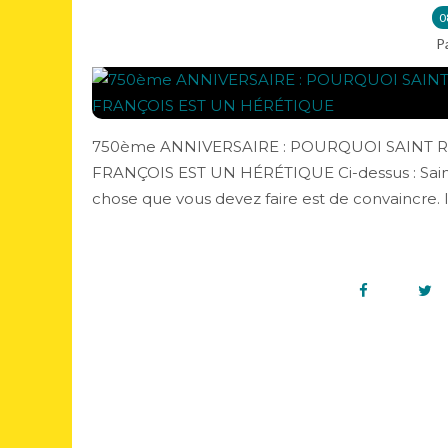
0
P
750ème ANNIVERSAIRE : POURQUOI SAINT 
FRANÇOIS EST UN HÉRÉTIQUE Ci-dessus : Saint 
chose que vous devez faire est de convaincre. Il