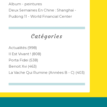
Album - peintures
Deux Semaines En Chine : Shanghaï -
Pudong 11 - World Financial Center
Catégories
Actualités
(998)
Il Est Vivant !
(808)
Porta Fidei
(538)
Benoit Xvi
(463)
La Vache Qui Rumine (années B - C)
(403)