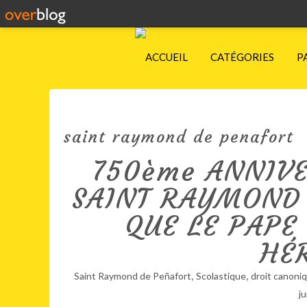
ACCUEIL
CATÉGORIES
P
saint raymond de penafort
750ème ANNIVE
SAINT RAYMOND 
QUE LE PAPE
HÉ
,
,
Saint Raymond de Peñafort
Scolastique
droit canoni
ju