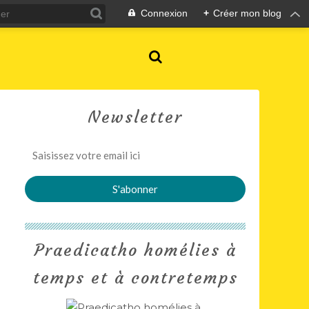
Connexion
+
Créer mon blog
Newsletter
Praedicatho homélies à
temps et à contretemps