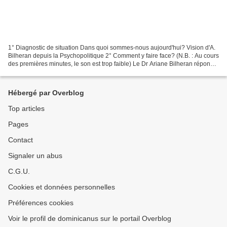
1° Diagnostic de situation Dans quoi sommes-nous aujourd'hui? Vision d'A.
Bilheran depuis la Psychopolitique 2° Comment y faire face? (N.B. : Au cours
des premières minutes, le son est trop faible) Le Dr Ariane Bilheran répond
aux questions. Le Fil d'Ariane...
Hébergé par Overblog
Top articles
Pages
Contact
Signaler un abus
C.G.U.
Cookies et données personnelles
Préférences cookies
Voir le profil de dominicanus sur le portail Overblog