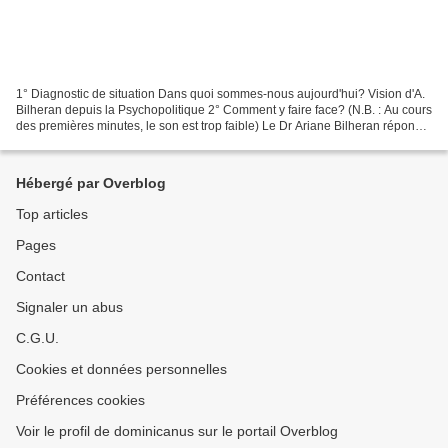
1° Diagnostic de situation Dans quoi sommes-nous aujourd'hui? Vision d'A.
Bilheran depuis la Psychopolitique 2° Comment y faire face? (N.B. : Au cours
des premières minutes, le son est trop faible) Le Dr Ariane Bilheran répond
aux questions. Le Fil d'Ariane...
Hébergé par Overblog
Top articles
Pages
Contact
Signaler un abus
C.G.U.
Cookies et données personnelles
Préférences cookies
Voir le profil de dominicanus sur le portail Overblog