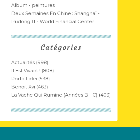
Album - peintures
Deux Semaines En Chine : Shanghaï -
Pudong 11 - World Financial Center
Catégories
Actualités
(998)
Il Est Vivant !
(808)
Porta Fidei
(538)
Benoit Xvi
(463)
La Vache Qui Rumine (années B - C)
(403)