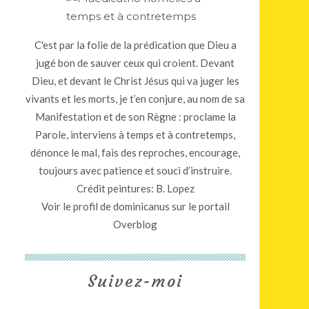
C'est par la folie de la prédication que Dieu a
jugé bon de sauver ceux qui croient. Devant
Dieu, et devant le Christ Jésus qui va juger les
vivants et les morts, je t’en conjure, au nom de sa
Manifestation et de son Règne : proclame la
Parole, interviens à temps et à contretemps,
dénonce le mal, fais des reproches, encourage,
toujours avec patience et souci d’instruire.
Crédit peintures: B. Lopez
Voir le profil de
dominicanus
sur le portail
Overblog
Suivez-moi