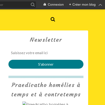
Connexion
+
Créer mon blog
Newsletter
Praedicatho homélies à
temps et à contretemps