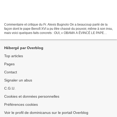
Commentaire et critique du Fr. Alexis Bugnolo On a beaucoup parlé de la
façon dont le pape Benoît XVI a pu être chassé du pouvoir, même à son insu,
mais voici quelques faits concrets : OUI, « OBAMA A ÉVINCÉ LE PAPE
BENOÎT XVI ET INSTALLÉ JORGE MARIO BERGOGLIO...
Hébergé par Overblog
Top articles
Pages
Contact
Signaler un abus
C.G.U.
Cookies et données personnelles
Préférences cookies
Voir le profil de dominicanus sur le portail Overblog