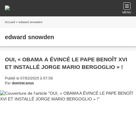
MENU
Accueil
» edward snowden
edward snowden
OUI, « OBAMA A ÉVINCÉ LE PAPE BENOÎT XVI
ET INSTALLÉ JORGE MARIO BERGOGLIO » !
Publié le 07/02/2025 à 07:58
Par
dominicanus