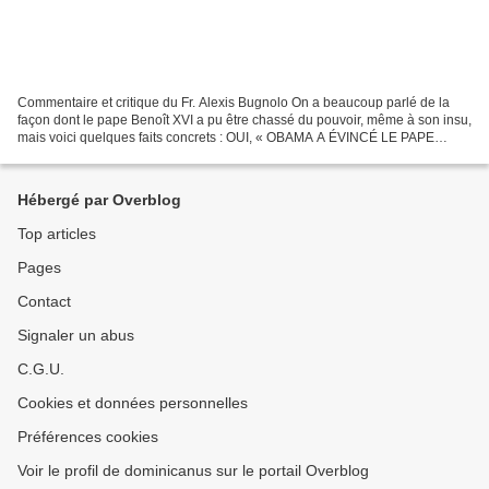
Commentaire et critique du Fr. Alexis Bugnolo On a beaucoup parlé de la
façon dont le pape Benoît XVI a pu être chassé du pouvoir, même à son insu,
mais voici quelques faits concrets : OUI, « OBAMA A ÉVINCÉ LE PAPE
BENOÎT XVI ET INSTALLÉ JORGE MARIO BERGOGLIO...
Hébergé par Overblog
Top articles
Pages
Contact
Signaler un abus
C.G.U.
Cookies et données personnelles
Préférences cookies
Voir le profil de dominicanus sur le portail Overblog