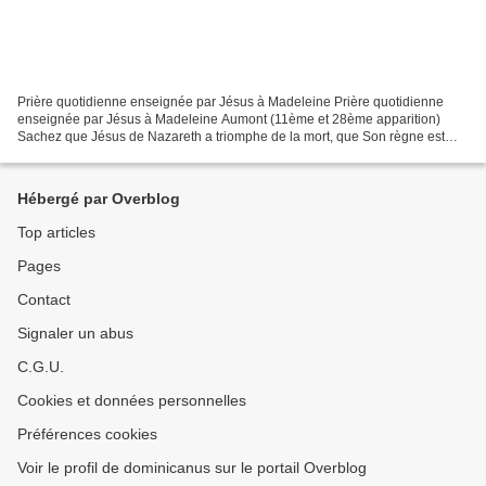
Prière quotidienne enseignée par Jésus à Madeleine Prière quotidienne
enseignée par Jésus à Madeleine Aumont (11ème et 28ème apparition)
Sachez que Jésus de Nazareth a triomphe de la mort, que Son règne est
Éternel, et qu’Il vient vaincre le monde et...
Hébergé par Overblog
Top articles
Pages
Contact
Signaler un abus
C.G.U.
Cookies et données personnelles
Préférences cookies
Voir le profil de dominicanus sur le portail Overblog