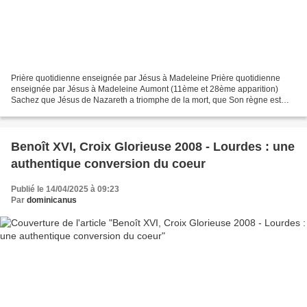
Prière quotidienne enseignée par Jésus à Madeleine Prière quotidienne
enseignée par Jésus à Madeleine Aumont (11ème et 28ème apparition)
Sachez que Jésus de Nazareth a triomphe de la mort, que Son règne est
Éternel, et qu’Il vient vaincre le monde et...
Benoît XVI, Croix Glorieuse 2008 - Lourdes : une
authentique conversion du coeur
Publié le 14/04/2025 à 09:23
Par
dominicanus