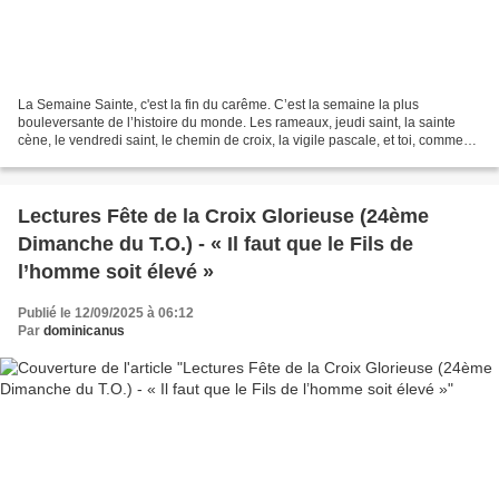
La Semaine Sainte, c'est la fin du carême. C’est la semaine la plus
bouleversante de l’histoire du monde. Les rameaux, jeudi saint, la sainte
cène, le vendredi saint, le chemin de croix, la vigile pascale, et toi, comment
tu vas la vivre ? Dans cette...
Lectures Fête de la Croix Glorieuse (24ème
Dimanche du T.O.) - « Il faut que le Fils de
l’homme soit élevé »
Publié le 12/09/2025 à 06:12
Par
dominicanus