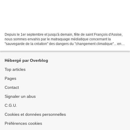
Depuis le 1er septembre et jusqu'à demain, fête de saint François d'Assise,
nous sommes envahis par le matraquage médiatique concernant la
"sauvegarde de la création" des dangers du "changement climatique"... en
attendant la COP30 (lundi 10 novembre 2025...
Hébergé par Overblog
Top articles
Pages
Contact
Signaler un abus
C.G.U.
Cookies et données personnelles
Préférences cookies