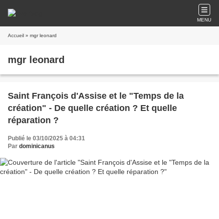
MENU
Accueil
» mgr leonard
mgr leonard
Saint François d'Assise et le "Temps de la
création" - De quelle création ? Et quelle
réparation ?
Publié le 03/10/2025 à 04:31
Par
dominicanus