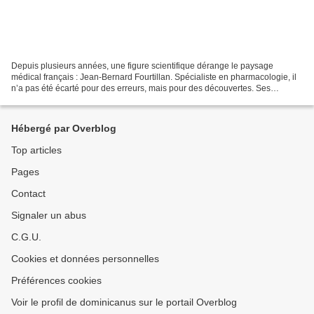
Depuis plusieurs années, une figure scientifique dérange le paysage
médical français : Jean-Bernard Fourtillan. Spécialiste en pharmacologie, il
n’a pas été écarté pour des erreurs, mais pour des découvertes. Ses
recherches sur la valentonine, une molécule...
Hébergé par Overblog
Top articles
Pages
Contact
Signaler un abus
C.G.U.
Cookies et données personnelles
Préférences cookies
Voir le profil de dominicanus sur le portail Overblog