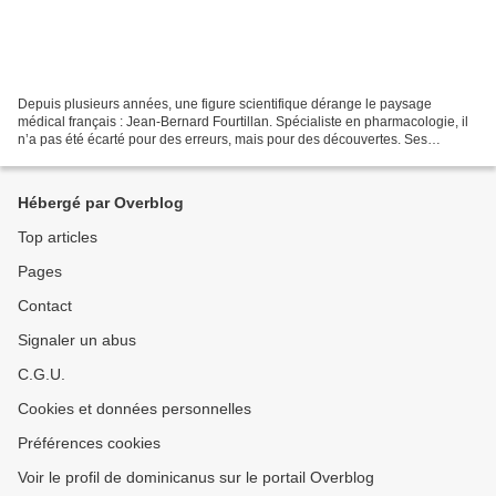
Depuis plusieurs années, une figure scientifique dérange le paysage
médical français : Jean-Bernard Fourtillan. Spécialiste en pharmacologie, il
n’a pas été écarté pour des erreurs, mais pour des découvertes. Ses
recherches sur la valentonine, une molécule...
Hébergé par Overblog
Top articles
Pages
Contact
Signaler un abus
C.G.U.
Cookies et données personnelles
Préférences cookies
Voir le profil de dominicanus sur le portail Overblog