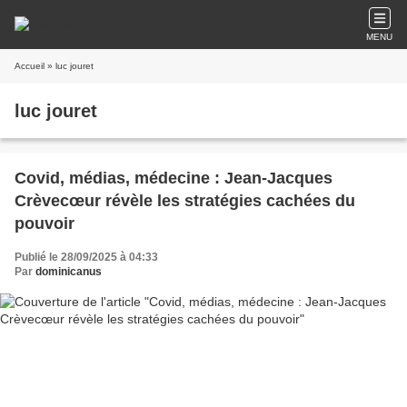
MENU
Accueil
» luc jouret
luc jouret
Covid, médias, médecine : Jean-Jacques
Crèvecœur révèle les stratégies cachées du
pouvoir
Publié le 28/09/2025 à 04:33
Par
dominicanus