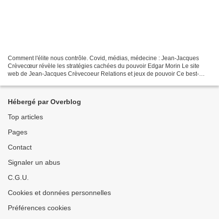
Comment l'élite nous contrôle. Covid, médias, médecine : Jean-Jacques
Crèvecœur révèle les stratégies cachées du pouvoir Edgar Morin Le site
web de Jean-Jacques Crèvecoeur Relations et jeux de pouvoir Ce best-
seller a été accueilli tant par le public...
Hébergé par Overblog
Top articles
Pages
Contact
Signaler un abus
C.G.U.
Cookies et données personnelles
Préférences cookies